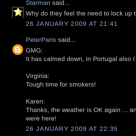
Starman
said...
Why do they feel the need to lock up 
26 JANUARY 2009 AT 21:41
PeterParis
said...
GMG:
It has calmed down, in Portugal also I
Virginia:
Tough time for smokers!
Karen:
Thanks, the weather is OK again ... 
were here!
26 JANUARY 2009 AT 22:35