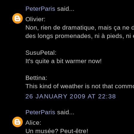
PeterParis
said...
Olivier:
Non, rien de dramatique, mais ça ne d
des longs promenades, ni à pieds, ni 
SusuPetal:
It's quite a bit warmer now!
Bettina:
This kind of weather is not that commo
26 JANUARY 2009 AT 22:38
PeterParis
said...
Alice:
Un musée? Peut-être!