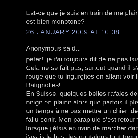
Est-ce que je suis en train de me plai
est bien monotone?
26 JANUARY 2009 AT 10:08
Anonymous said...
peter!! je t'ai toujours dit de ne pas lai
Cela ne se fait pas, surtout quand il s'
rouge que tu ingurgites en allant voir
Batignolles!
En Suisse, quelques belles rafales de
neige en plaine alors que parfois il p
un temps à ne pas mettre un chien deh
fallu sortir. Mon parapluie s'est retou
lorsque j'étais en train de marcher da
j'avais le bas des pantalons tout tre