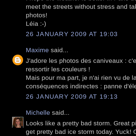
meet the streets without stress and t
photos!
Léia :-)
26 JANUARY 2009 AT 19:03
Maxime
said...
J'adore les photos des caniveaux : c'es
ressortir les couleurs !
Mais pour ma part, je n'ai rien vu de l
conséquences indirectes : panne d'élec
26 JANUARY 2009 AT 19:13
Michelle
said...
Looks like a pretty bad storm. Great 
get pretty bad ice storm today. Yuck! O