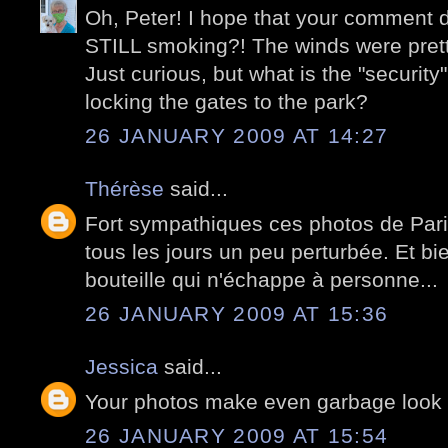
Oh, Peter! I hope that your comment 
STILL smoking?! The winds were prett
Just curious, but what is the "security"
locking the gates to the park?
26 JANUARY 2009 AT 14:27
Thérèse
said...
Fort sympathiques ces photos de Paris
tous les jours un peu perturbée. Et bi
bouteille qui n'échappe à personne...
26 JANUARY 2009 AT 15:36
Jessica
said...
Your photos make even garbage look b
26 JANUARY 2009 AT 15:54