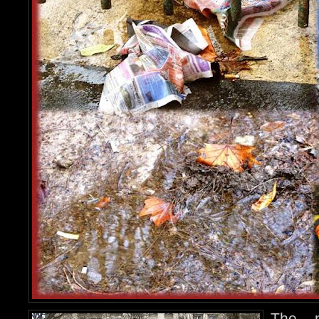
The p