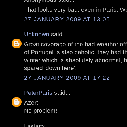
That looks very bad, even in Paris. W
27 JANUARY 2009 AT 13:05
Unknown
said...
Great coverage of the bad weather eff
of Portugal is also cahotic, they had 
winter which is absolutely abnormal, 
spared 'down here'!
27 JANUARY 2009 AT 17:22
PeterParis
said...
Azer:
No problem!
Lasiate: