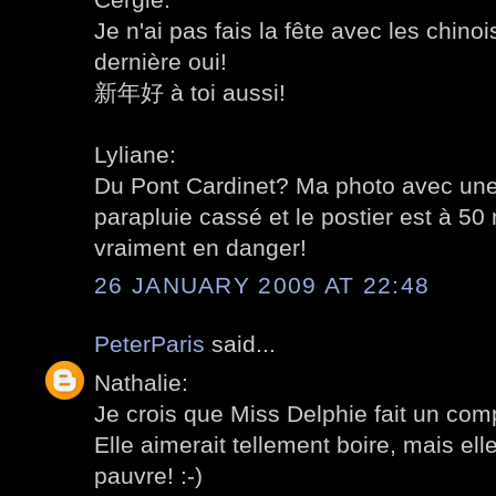
Je n'ai pas fais la fête avec les chino
dernière oui!
新年好 à toi aussi!
Lyliane:
Du Pont Cardinet? Ma photo avec un
parapluie cassé et le postier est à 50
vraiment en danger!
26 JANUARY 2009 AT 22:48
PeterParis
said...
Nathalie:
Je crois que Miss Delphie fait un com
Elle aimerait tellement boire, mais ell
pauvre! :-)