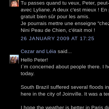
Tu passes quand tu veux, Peter, peut-
avec Lyliane. A deux c'est mieux ! En p
gratuit bien sûr pour les amis.
Je pourrais mettre une enseigne "chez
Nini Peau de Chien, c'était moi !
26 JANUARY 2009 AT 17:25
Cezar and Léia
said...
Hello Peter!
I`m concerned about people there. I h
today.
South Brazil suffered several floods 
here in the city of Joinville. It was a ter
I hope the weather is better in Paris 