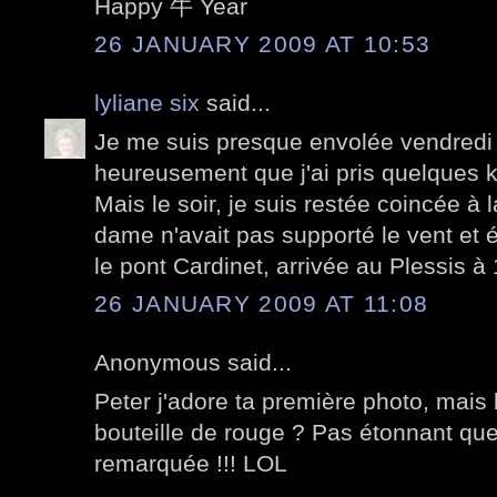
Happy 牛 Year
26 JANUARY 2009 AT 10:53
lyliane six
said...
Je me suis presque envolée vendredi 
heureusement que j'ai pris quelques ki
Mais le soir, je suis restée coincée à 
dame n'avait pas supporté le vent et 
le pont Cardinet, arrivée au Plessis à 1
26 JANUARY 2009 AT 11:08
Anonymous said...
Peter j'adore ta première photo, mais 
bouteille de rouge ? Pas étonnant que 
remarquée !!! LOL