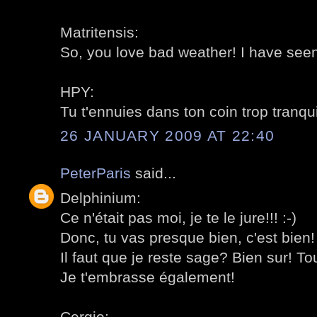
Matritensis:
So, you love bad weather! I have seen
HPY:
Tu t'ennuies dans ton coin trop tranquil
26 JANUARY 2009 AT 22:40
PeterParis
said...
Delphinium:
Ce n'était pas moi, je te le jure!!! :-)
Donc, tu vas presque bien, c'est bien!
Il faut que je reste sage? Bien sur! To
Je t'embrasse également!
Cergie: