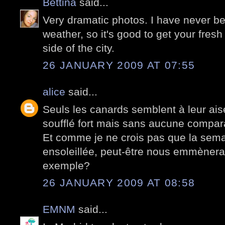
Bettina
said...
Very dramatic photos. I have never bee
weather, so it's good to get your fres
side of the city.
26 JANUARY 2009 AT 07:55
alice
said...
Seuls les canards semblent à leur aise
soufflé fort mais sans aucune compar
Et comme je ne crois pas que la sem
ensoleillée, peut-être nous emmèner
exemple?
26 JANUARY 2009 AT 08:58
EMNM
said...