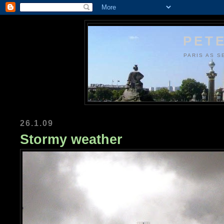
PETE
PARIS AS S
26.1.09
Stormy weather