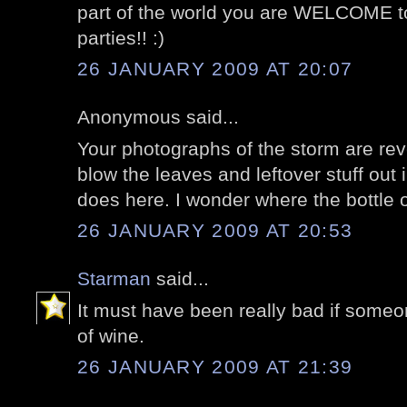
part of the world you are WELCOME to
parties!! :)
26 JANUARY 2009 AT 20:07
Anonymous said...
Your photographs of the storm are re
blow the leaves and leftover stuff out i
does here. I wonder where the bottle
26 JANUARY 2009 AT 20:53
Starman
said...
It must have been really bad if someo
of wine.
26 JANUARY 2009 AT 21:39