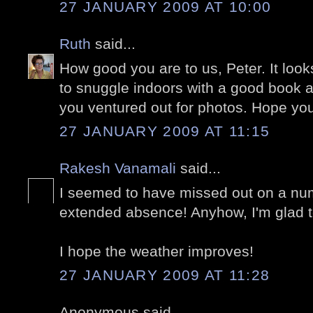
27 JANUARY 2009 AT 10:00
Ruth
said...
How good you are to us, Peter. It look
to snuggle indoors with a good book a
you ventured out for photos. Hope you 
27 JANUARY 2009 AT 11:15
Rakesh Vanamali
said...
I seemed to have missed out on a nu
extended absence! Anyhow, I'm glad t
I hope the weather improves!
27 JANUARY 2009 AT 11:28
Anonymous said...