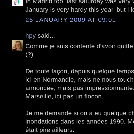
In Madrid too, last saturday was very 
January is very hardy this year, but i lo
26 JANUARY 2009 AT 09:01
hpy
said...
Comme je suis contente d'avoir quitté P
(?)
De toute façon, depuis quelque temps,
ici en Normandie, mais ne nous touc
annoncée, mais pas impressionnante.
Marseille, ici pas un flocon.
Je me demande si on a eu quelque ch
inondations dans les années 1990. 
était pire ailleurs.