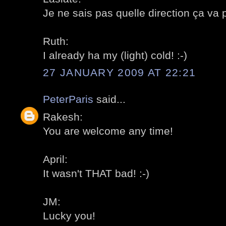
Je ne sais pas quelle direction ça va 
Ruth:
I already ha my (light) cold! :-)
27 JANUARY 2009 AT 22:21
PeterParis
said...
Rakesh:
You are welcome any time!
April:
It wasn't THAT bad! :-)
JM:
Lucky you!