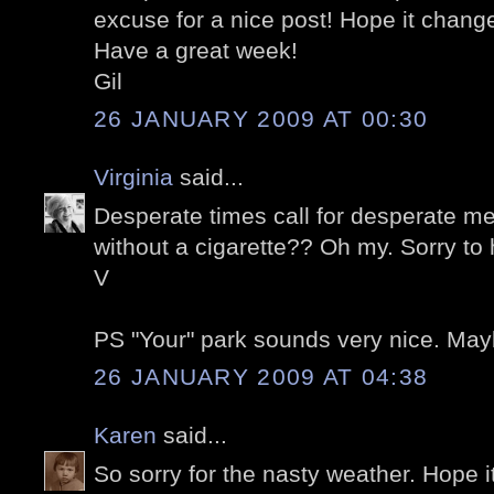
excuse for a nice post! Hope it chan
Have a great week!
Gil
26 JANUARY 2009 AT 00:30
Virginia
said...
Desperate times call for desperate me
without a cigarette?? Oh my. Sorry to 
V
PS "Your" park sounds very nice. Maybe
26 JANUARY 2009 AT 04:38
Karen
said...
So sorry for the nasty weather. Hope i