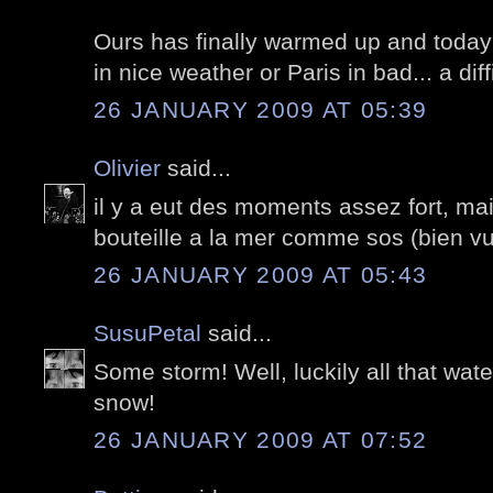
Ours has finally warmed up and toda
in nice weather or Paris in bad... a diff
26 JANUARY 2009 AT 05:39
Olivier
said...
il y a eut des moments assez fort, ma
bouteille a la mer comme sos (bien vu
26 JANUARY 2009 AT 05:43
SusuPetal
said...
Some storm! Well, luckily all that wat
snow!
26 JANUARY 2009 AT 07:52