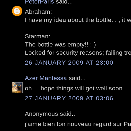
PeterParis
said...
Abraham:
I have my idea about the bottle... ; it 
Starman:
The bottle was empty!! :-)
Locked for security reasons; falling t
26 JANUARY 2009 AT 23:00
Azer Mantessa
said...
oh ... hope things will get well soon.
27 JANUARY 2009 AT 03:06
Anonymous said...
j'aime bien ton nouveau regard sur Par