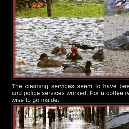
The cleaning services seem to have been
and police services worked. For a coffee (w
wise to go inside.