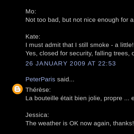
Mo:
Not too bad, but not nice enough for 
Kate:
I must admit that I still smoke - a little!
Yes, closed for security, falling trees,
26 JANUARY 2009 AT 22:53
PeterParis
said...
Thérèse:
La bouteille était bien jolie, propre ... 
Jessica:
The weather is OK now again, thanks!