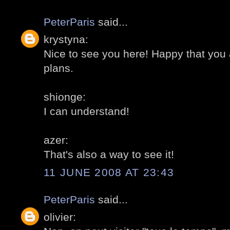
PeterParis
said...
krystyna:
Nice to see you here! Happy that you
plans.
shionge:
I can understand!
azer:
That's also a way to see it!
11 JUNE 2008 AT 23:43
PeterParis
said...
olivier: