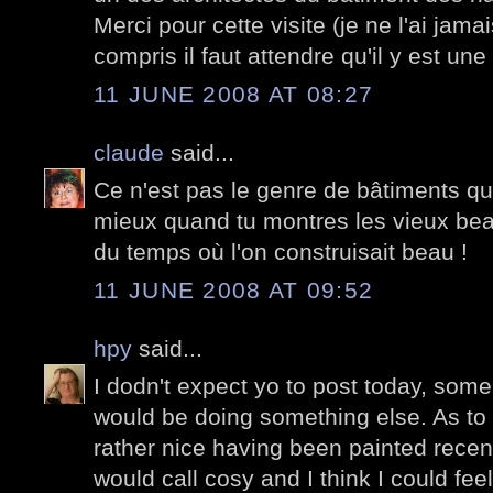
Merci pour cette visite (je ne l'ai jamais
compris il faut attendre qu'il y est un
11 JUNE 2008 AT 08:27
claude
said...
Ce n'est pas le genre de bâtiments qu
mieux quand tu montres les vieux be
du temps où l'on construisait beau !
11 JUNE 2008 AT 09:52
hpy
said...
I dodn't expect yo to post today, some
would be doing something else. As to th
rather nice having been painted recently
would call cosy and I think I could feel