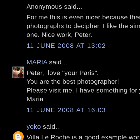
Anonymous said...
For me this is even nicer because th
photographs to decipher. I like the sim
one. Nice work, Peter.
11 JUNE 2008 AT 13:02
MARIA
said...
Peter,I love "your Paris".
You are the best photographer!
Please visit me. I have something for 
Maria
11 JUNE 2008 AT 16:03
yoko
said...
Villa Le Roche is a good example work