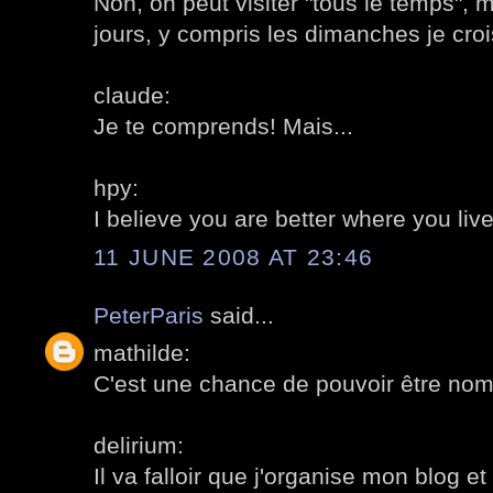
Non, on peut visiter "tous le temps", m
jours, y compris les dimanches je croi
claude:
Je te comprends! Mais...
hpy:
I believe you are better where you liv
11 JUNE 2008 AT 23:46
PeterParis
said...
mathilde:
C'est une chance de pouvoir être nom
delirium:
Il va falloir que j'organise mon blog e