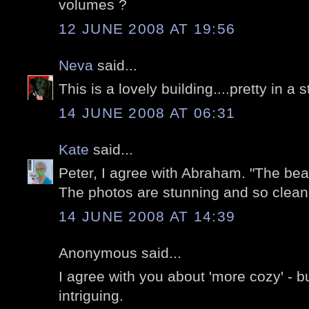
volumes ?
12 JUNE 2008 AT 19:56
Neva
said...
This is a lovely building....pretty in a s
14 JUNE 2008 AT 06:31
Kate
said...
Peter, I agree with Abraham. "The beaut
The photos are stunning and so clean 
14 JUNE 2008 AT 14:39
Anonymous said...
I agree with you about 'more cozy' - bu
intriguing.