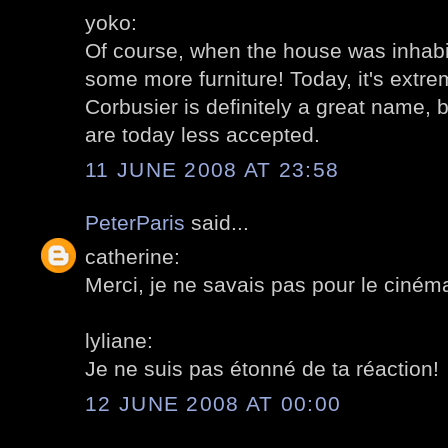
yoko:
Of course, when the house was inhabit
some more furniture! Today, it's extr
Corbusier is definitely a great name, 
are today less accepted.
11 JUNE 2008 AT 23:58
PeterParis
said...
catherine:
Merci, je ne savais pas pour le ciném
lyliane:
Je ne suis pas étonné de ta réaction!
12 JUNE 2008 AT 00:00