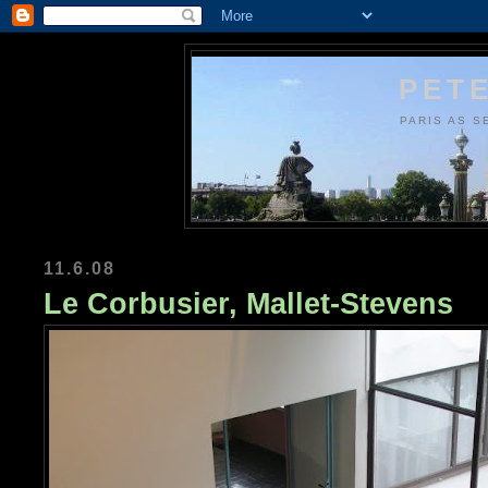
PETE
PARIS AS S
11.6.08
Le Corbusier, Mallet-Stevens