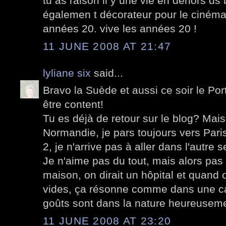
tu as raison il y une vie en dehors ds 
égalemen t décorateur pour le cinéma
années 20. vive les années 20 !
11 JUNE 2008 AT 21:47
lyliane six
said...
Bravo la Suède et aussi ce soir le Por
être content!
Tu es déjà de retour sur le blog? Mai
Normandie, je pars toujours vers Paris
2, je n'arrive pas à aller dans l'autre s
Je n'aime pas du tout, mais alors pas
maison, on dirait un hôpital et quand 
vides, ça résonne comme dans une ca
goûts sont dans la nature heureuseme
11 JUNE 2008 AT 23:20