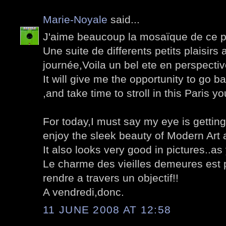
Marie-Noyale
said...
J'aime beaucoup la mosaïque de ce p
Une suite de differents petits plaisirs
journée,Voila un bel ete en perspectiv
It will give me the opportunity to go 
,and take time to stroll in this Paris y
For today,I must say my eye is getting
enjoy the sleek beauty of Modern Art 
It also looks very good in pictures..as
Le charme des vieilles demeures est pa
rendre a travers un objectif!!
A vendredi,donc.
11 JUNE 2008 AT 12:58