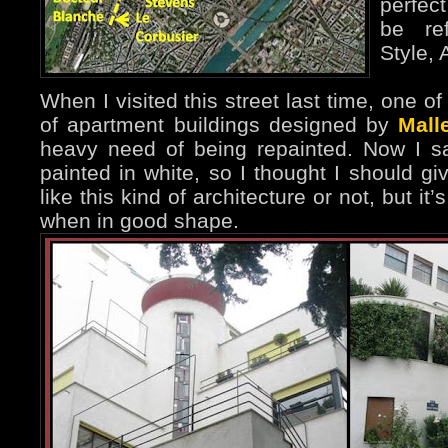
perfec
be ref
Style, 
When I visited this street last time, one 
of apartment buildings designed by
Mall
heavy need of being repainted. Now I saw
painted in white, so I thought I should gi
like this kind of architecture or not, but it’
when in good shape.