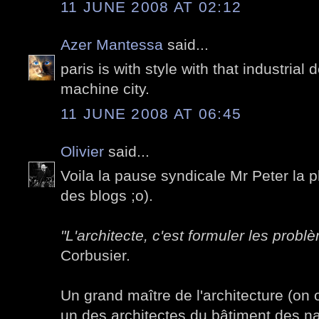
11 JUNE 2008 AT 02:12
Azer Mantessa
said...
paris is with style with that industrial d
machine city.
11 JUNE 2008 AT 06:45
Olivier
said...
Voila la pause syndicale Mr Peter la 
des blogs ;o).
"L'architecte, c'est formuler les probl
Corbusier.
Un grand maître de l'architecture (on o
un des architectes du bâtiment des n