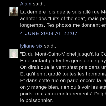
Alain
said...
La dernière fois que je suis allé rue M
acheter des "fuits of the sea", mais po
longtemps. Tes photos me donnent env
4 JUNE 2008 AT 22:07
lyliane six
said...
"Et du Mont-Saint-Michel jusqu'à la C
En écoutant parler les gens de ce pa
On dirait que le vent s'est pris dans 
Et qu'il en a gardé toutes les harmoni
Et dans cette rue on parle encore la 
on y mange bien, rien qu'à voir les ét
poids, mais moi contrairement à Delphi
le poissonnier.