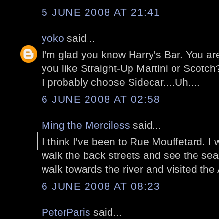
5 JUNE 2008 AT 21:41
yoko
said...
I'm glad you know Harry's Bar. You ar
you like Straight-Up Martini or Scotch
I probably choose Sidecar....Uh....
6 JUNE 2008 AT 02:58
Ming the Merciless
said...
I think I've been to Rue Mouffetard. I w
walk the back streets and see the se
walk towards the river and visited the A
6 JUNE 2008 AT 08:23
PeterParis
said...