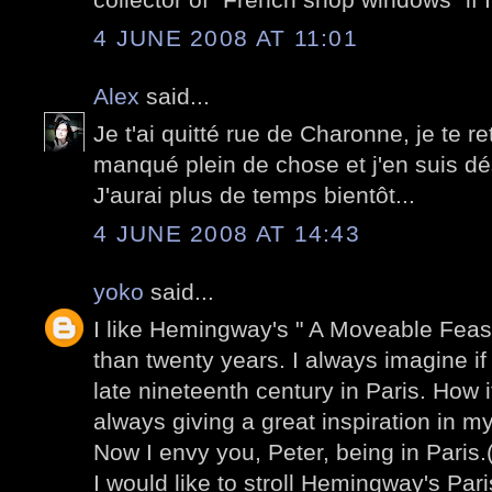
4 JUNE 2008 AT 11:01
Alex
said...
Je t'ai quitté rue de Charonne, je te re
manqué plein de chose et j'en suis dé
J'aurai plus de temps bientôt...
4 JUNE 2008 AT 14:43
yoko
said...
I like Hemingway's " A Moveable Feast
than twenty years. I always imagine if 
late nineteenth century in Paris. How i
always giving a great inspiration in my 
Now I envy you, Peter, being in Paris.(
I would like to stroll Hemingway's Par