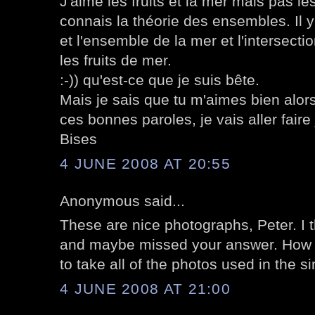
J'aime les fruits et la mer mais pas le
connais la théorie des ensembles. Il y
et l'ensemble de la mer et l'intersecti
les fruits de mer.
:-)) qu'est-ce que je suis bête.
Mais je sais que tu m'aimes bien alor
ces bonnes paroles, je vais aller faire
Bises
4 JUNE 2008 AT 20:55
Anonymous said...
These are nice photographs, Peter. I 
and maybe missed your answer. How lo
to take all of the photos used in the s
4 JUNE 2008 AT 21:00