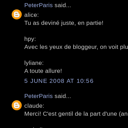
PeterParis
said...
alice:
Tu as deviné juste, en partie!
hpy:
Avec les yeux de bloggeur, on voit plu
lyliane:
A toute allure!
5 JUNE 2008 AT 10:56
PeterParis
said...
claude:
Merci! C'est gentil de la part d'une (a