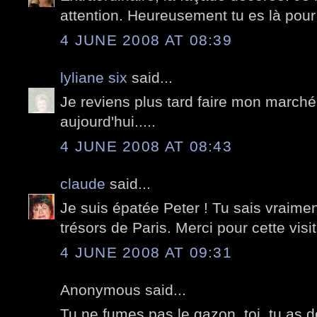
attention. Heureusement tu es là pour
4 JUNE 2008 AT 08:39
lyliane six
said...
Je reviens plus tard faire mon marché
aujourd'hui.....
4 JUNE 2008 AT 08:43
claude
said...
Je suis épatée Peter ! Tu sais vraimen
trésors de Paris. Merci pour cette visit
4 JUNE 2008 AT 09:31
Anonymous said...
Tu ne fumes pas le gazon, toi, tu as dé