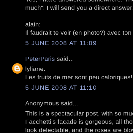
much"! I will send you a direct answer
alain:
Il faudrait te voir (en photo?) avec to
5 JUNE 2008 AT 11:09
PeterParis
said...
lyliane:
Les fruits de mer sont peu caloriques!
5 JUNE 2008 AT 11:10
Anonymous said...
This is a spectacular post, with so much
Facchetti's facade is gorgeous, all th
look delectable, and the roses are bl