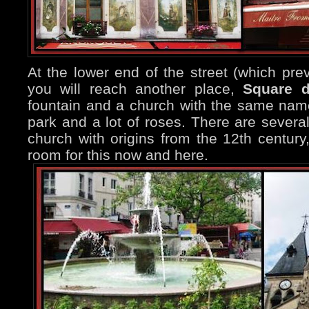
At the lower end of the street (which pr
you will reach another place,
Square d
fountain and a church with the same nam
park and a lot of roses. There are several 
church with origins from the 12th century,
room for this now and here.