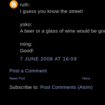
ruth:
I guess you know the street!
yoko:
A beer or a glass of wine would be g
ming:
Good!
7 JUNE 2008 AT 16:09
Post a Comment
Newer Post
Home
Subscribe to:
Post Comments (Atom)