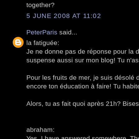
together?
5 JUNE 2008 AT 11:02
PeterParis
said...
la fatiguée:
Je ne donne pas de réponse pour la d
suspense aussi sur mon blog! Tu n'a
Pour les fruits de mer, je suis désolé 
encore ton éducation à faire! Tu habit
Alors, tu as fait quoi après 21h? Bises
abraham:
Yes, I have answered somewhere. The 