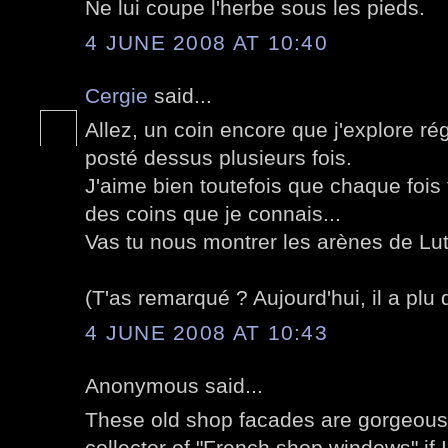
Ne lui coupe l'herbe sous les pieds.
4 JUNE 2008 AT 10:40
Cergie
said...
Allez, un coin encore que j'explore r
posté dessus plusieurs fois.
J'aime bien toutefois que chaque fois
des coins que je connais...
Vas tu nous montrer les arènes de Lu
(T'as remarqué ? Aujourd'hui, il a plu
4 JUNE 2008 AT 10:43
Anonymous said...
These old shop facades are gorgeous
collector of "French shop windows" if I 