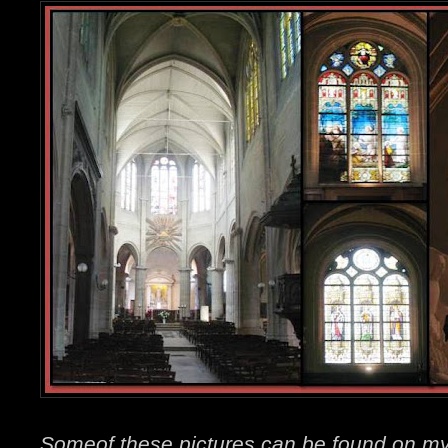
Someof these pictures can be found on m