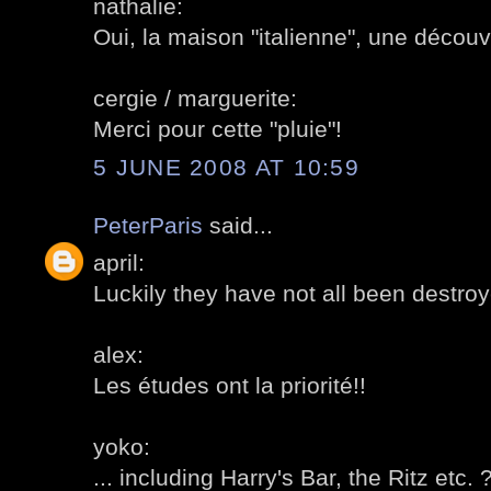
nathalie:
Oui, la maison "italienne", une découv
cergie / marguerite:
Merci pour cette "pluie"!
5 JUNE 2008 AT 10:59
PeterParis
said...
april:
Luckily they have not all been destro
alex:
Les études ont la priorité!!
yoko:
... including Harry's Bar, the Ritz etc