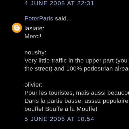
4 JUNE 2008 AT 22:31
PeterParis
said...
lasiate:
Merci!
noushy:
Very little traffic in the upper part (yo
the street) and 100% pedestrian alread
olivier:
Pour les touristes, mais aussi beauco
Dans la partie basse, assez populair
bouffe! Bouffe à la Mouffe!
5 JUNE 2008 AT 10:54