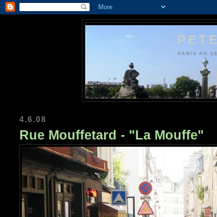
PETE
PARIS AS S
4.6.08
Rue Mouffetard - "La Mouffe"