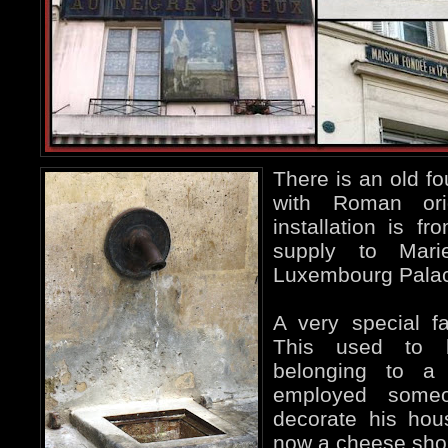
There is an old fo
with Roman ori
installation is 
supply to Mari
Luxembourg Palac
A very special f
This used to 
belonging to a
employed some
decorate his hou
now a cheese sho