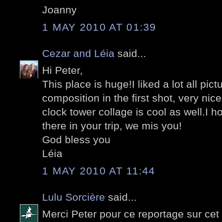
Joanny
1 MAY 2010 AT 01:39
Cezar and Léia
said...
Hi Peter,
This place is huge!I liked a lot all pic
composition in the first shot, very ni
clock tower collage is cool as well.I 
there in your trip, we mis you!
God bless you
Léia
1 MAY 2010 AT 11:44
Lulu Sorcière
said...
Merci Peter pour ce reportage sur cet