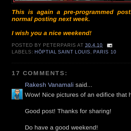
This is again a pre-programmed post
normal posting next week.
I wish you a nice weekend!
POSTED BY
PETERPARIS
AT
30.4.10
LABELS:
HÔPTIAL SAINT LOUIS
,
PARIS 10
17 COMMENTS:
Rakesh Vanamali
said...
Wow! Nice pictures of an edifice that 
Good post! Thanks for sharing!
Do have a good weekend!