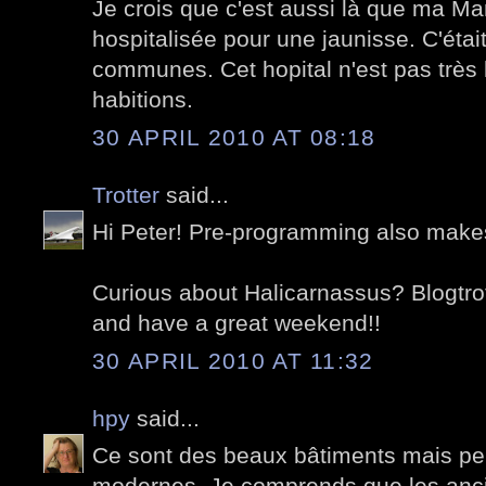
Je crois que c'est aussi là que ma M
hospitalisée pour une jaunisse. C'étai
communes. Cet hopital n'est pas très 
habitions.
30 APRIL 2010 AT 08:18
Trotter
said...
Hi Peter! Pre-programming also makes 
Curious about Halicarnassus? Blogtrott
and have a great weekend!!
30 APRIL 2010 AT 11:32
hpy
said...
Ce sont des beaux bâtiments mais peu
modernes. Je comprends que les anci