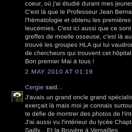
coeur, où j'ai étudié durant mes jeun
C'est là que le Professeur Jean Berna
l'hématologie et obtenu les premières
leucémies. C'est ici aussi que ce sont
greffes de moelle osseuse, c'est là a
trouvé les groupes HLA qui lui vaudron
de chercheurs qui trouvent cet hôpital
Bon premier Mai à tous !
2 MAY 2010 AT 01:19
Cergie
said...
J'avais un grand oncle grand spécialis
exerçait là mais moi je connais surtout
te défie de montrer des photos de l'int
J'ai aussi vu l'intérieur du lycée Chap
Sailly... Et la Bruyère à Versailles.