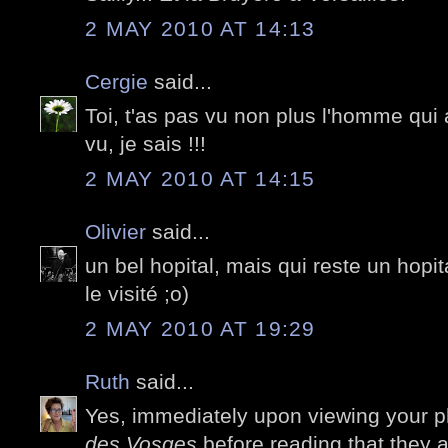
2 MAY 2010 AT 14:13
Cergie
said...
Toi, t'as pas vu non plus l'homme qui 
vu, je sais !!!
2 MAY 2010 AT 14:15
Olivier
said...
un bel hopital, mais qui reste un hopi
le visité ;o)
2 MAY 2010 AT 19:29
Ruth
said...
Yes, immediately upon viewing your 
des Vosges
before reading that they 