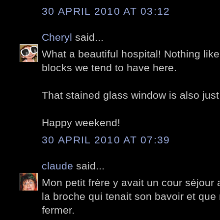
30 APRIL 2010 AT 03:12
Cheryl
said...
What a beautiful hospital! Nothing lik
blocks we tend to have here.
That stained glass window is also just
Happy weekend!
30 APRIL 2010 AT 07:39
claude
said...
Mon petit frère y avait un cour séjour
la broche qui tenait son bavoir et q
fermer.