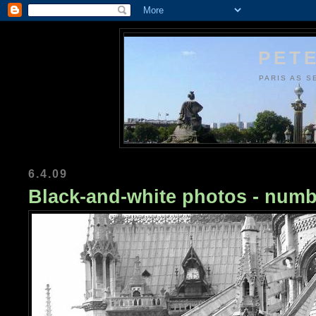
PETE
PARIS AS S
6.4.09
Black-and-white photos - numb