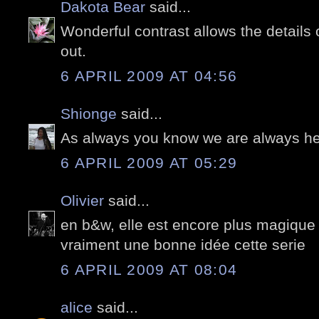
Dakota Bear
said...
Wonderful contrast allows the details 
out.
6 APRIL 2009 AT 04:56
Shionge
said...
As always you know we are always her
6 APRIL 2009 AT 05:29
Olivier
said...
en b&w, elle est encore plus magique
vraiment une bonne idée cette serie
6 APRIL 2009 AT 08:04
alice
said...