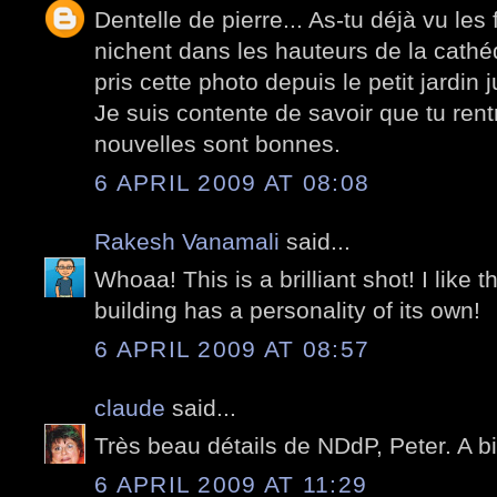
Dentelle de pierre... As-tu déjà vu les 
nichent dans les hauteurs de la cathé
pris cette photo depuis le petit jardin j
Je suis contente de savoir que tu rentr
nouvelles sont bonnes.
6 APRIL 2009 AT 08:08
Rakesh Vanamali
said...
Whoaa! This is a brilliant shot! I like th
building has a personality of its own!
6 APRIL 2009 AT 08:57
claude
said...
Très beau détails de NDdP, Peter. A bi
6 APRIL 2009 AT 11:29