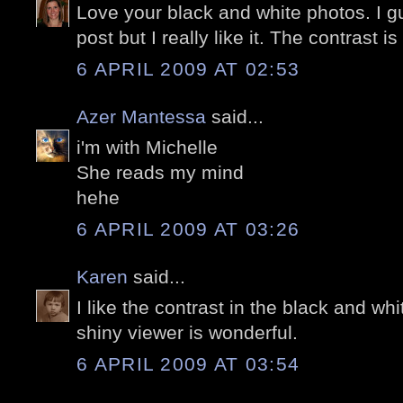
Love your black and white photos. I g
post but I really like it. The contrast is
6 APRIL 2009 AT 02:53
Azer Mantessa
said...
i'm with Michelle
She reads my mind
hehe
6 APRIL 2009 AT 03:26
Karen
said...
I like the contrast in the black and whi
shiny viewer is wonderful.
6 APRIL 2009 AT 03:54