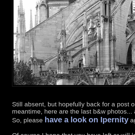
Still absent, but hopefully back for a post
meantime, here are the last b&w photos... 
have a look on Ipernity
So, please
ag