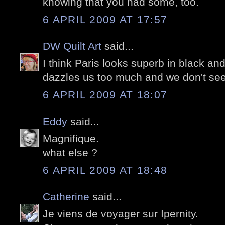
knowing that you had some, too.
6 APRIL 2009 AT 17:57
DW Quilt Art
said...
I think Paris looks superb in black an
dazzles us too much and we don't see
6 APRIL 2009 AT 18:07
Eddy
said...
Magnifique.
what else ?
6 APRIL 2009 AT 18:48
Catherine
said...
Je viens de voyager sur Ipernity.