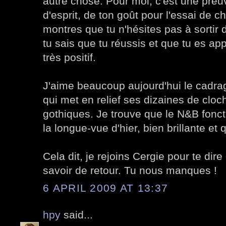
autre chose. Pour moi, c'est une preu
d'esprit, de ton goût pour l'essai de 
montres que tu n'hésites pas à sortir
tu sais que tu réussis et que tu es app
très positif.
J'aime beaucoup aujourd'hui le cadra
qui met en relief ses dizaines de cloc
gothiques. Je trouve que le N&B fonct
la longue-vue d'hier, bien brillante et qu
Cela dit, je rejoins Cergie pour te dire
savoir de retour. Tu nous manques !
6 APRIL 2009 AT 13:37
hpy
said...