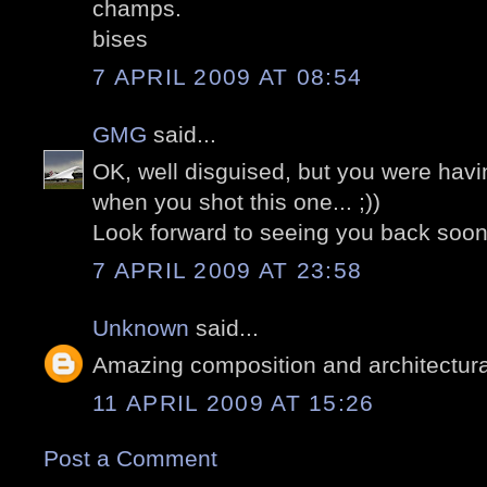
champs.
bises
7 APRIL 2009 AT 08:54
GMG
said...
OK, well disguised, but you were hav
when you shot this one... ;))
Look forward to seeing you back soon
7 APRIL 2009 AT 23:58
Unknown
said...
Amazing composition and architectura
11 APRIL 2009 AT 15:26
Post a Comment