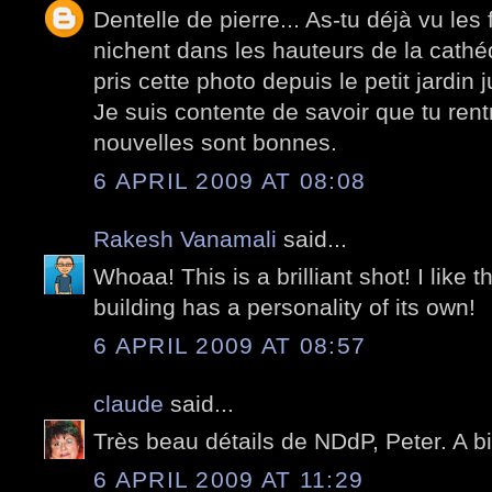
Dentelle de pierre... As-tu déjà vu les 
nichent dans les hauteurs de la cathé
pris cette photo depuis le petit jardin j
Je suis contente de savoir que tu rentr
nouvelles sont bonnes.
6 APRIL 2009 AT 08:08
Rakesh Vanamali
said...
Whoaa! This is a brilliant shot! I like th
building has a personality of its own!
6 APRIL 2009 AT 08:57
claude
said...
Très beau détails de NDdP, Peter. A bi
6 APRIL 2009 AT 11:29