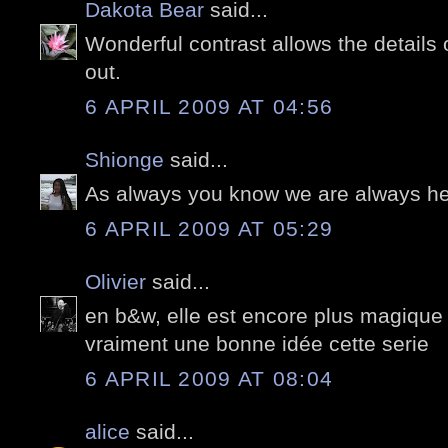
Dakota Bear
said...
Wonderful contrast allows the details 
out.
6 APRIL 2009 AT 04:56
Shionge
said...
As always you know we are always her
6 APRIL 2009 AT 05:29
Olivier
said...
en b&w, elle est encore plus magique
vraiment une bonne idée cette serie
6 APRIL 2009 AT 08:04
alice
said...