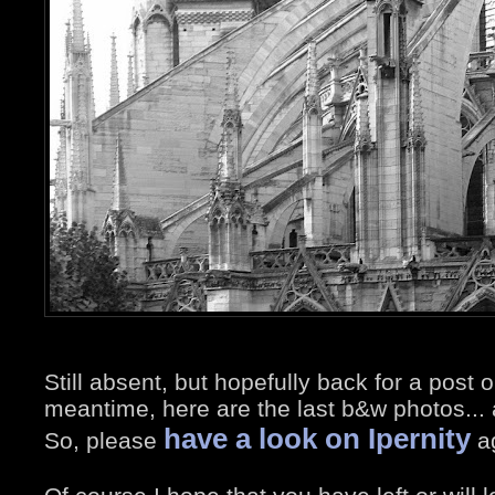
Still absent, but hopefully back for a post
meantime, here are the last b&w photos... 
have a look on Ipernity
So, please
ag