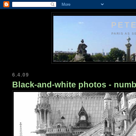
PETE
PARIS AS S
6.4.09
Black-and-white photos - numb