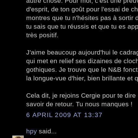
autre chose. Pour moi, c'est une preu
d'esprit, de ton goût pour l'essai de 
montres que tu n'hésites pas à sortir
tu sais que tu réussis et que tu es app
très positif.
J'aime beaucoup aujourd'hui le cadra
qui met en relief ses dizaines de cloc
gothiques. Je trouve que le N&B fonct
la longue-vue d'hier, bien brillante et qu
Cela dit, je rejoins Cergie pour te dire
savoir de retour. Tu nous manques !
6 APRIL 2009 AT 13:37
hpy
said...