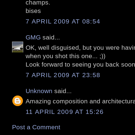
champs.
bises
7 APRIL 2009 AT 08:54
GMG
said...
OK, well disguised, but you were hav
when you shot this one... ;))
Look forward to seeing you back soon
7 APRIL 2009 AT 23:58
Unknown
said...
Amazing composition and architectura
11 APRIL 2009 AT 15:26
Post a Comment