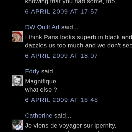
knowing that you had some, too.
6 APRIL 2009 AT 17:57
DW Quilt Art
said...
I think Paris looks superb in black an
dazzles us too much and we don't see
6 APRIL 2009 AT 18:07
Eddy
said...
Magnifique.
what else ?
6 APRIL 2009 AT 18:48
Catherine
said...
Je viens de voyager sur Ipernity.