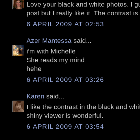
Love your black and white photos. I g
post but I really like it. The contrast is
6 APRIL 2009 AT 02:53
Azer Mantessa
said...
i'm with Michelle
She reads my mind
hehe
6 APRIL 2009 AT 03:26
Karen
said...
I like the contrast in the black and whi
shiny viewer is wonderful.
6 APRIL 2009 AT 03:54