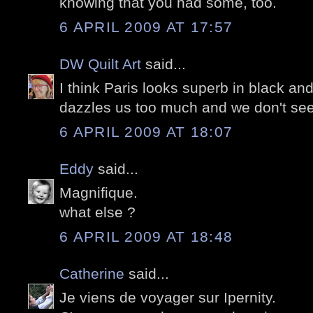
knowing that you had some, too.
6 APRIL 2009 AT 17:57
DW Quilt Art
said...
I think Paris looks superb in black an
dazzles us too much and we don't see
6 APRIL 2009 AT 18:07
Eddy
said...
Magnifique.
what else ?
6 APRIL 2009 AT 18:48
Catherine
said...
Je viens de voyager sur Ipernity.