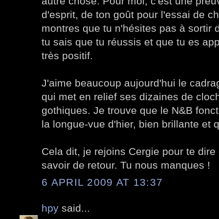
autre chose. Pour moi, c'est une preu
d'esprit, de ton goût pour l'essai de 
montres que tu n'hésites pas à sortir
tu sais que tu réussis et que tu es app
très positif.
J'aime beaucoup aujourd'hui le cadra
qui met en relief ses dizaines de cloc
gothiques. Je trouve que le N&B fonct
la longue-vue d'hier, bien brillante et qu
Cela dit, je rejoins Cergie pour te dire
savoir de retour. Tu nous manques !
6 APRIL 2009 AT 13:37
hpy
said...