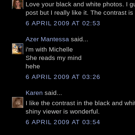
Love your black and white photos. I g
post but I really like it. The contrast is
6 APRIL 2009 AT 02:53
Azer Mantessa
said...
i'm with Michelle
She reads my mind
hehe
6 APRIL 2009 AT 03:26
Karen
said...
I like the contrast in the black and whi
shiny viewer is wonderful.
6 APRIL 2009 AT 03:54