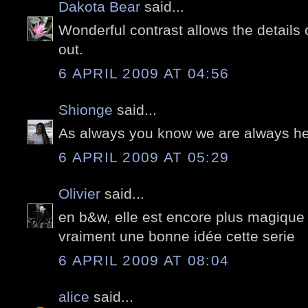
Dakota Bear
said...
Wonderful contrast allows the details 
out.
6 APRIL 2009 AT 04:56
Shionge
said...
As always you know we are always her
6 APRIL 2009 AT 05:29
Olivier
said...
en b&w, elle est encore plus magique
vraiment une bonne idée cette serie
6 APRIL 2009 AT 08:04
alice
said...