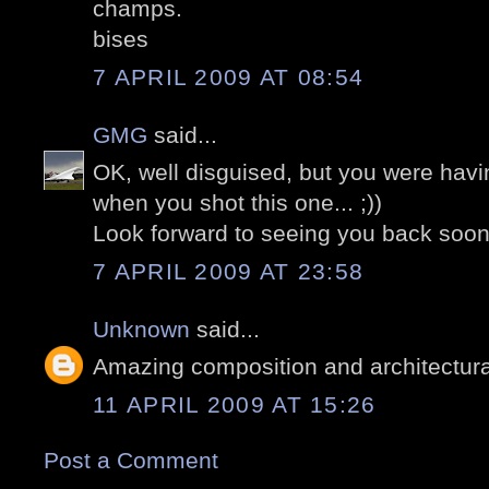
champs.
bises
7 APRIL 2009 AT 08:54
GMG
said...
OK, well disguised, but you were hav
when you shot this one... ;))
Look forward to seeing you back soon
7 APRIL 2009 AT 23:58
Unknown
said...
Amazing composition and architectura
11 APRIL 2009 AT 15:26
Post a Comment