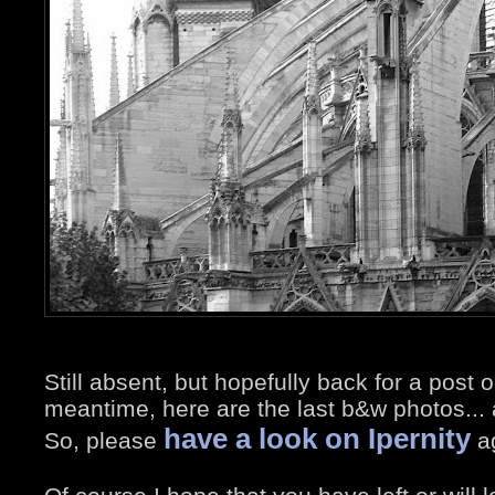
Still absent, but hopefully back for a post
meantime, here are the last b&w photos... 
have a look on Ipernity
So, please
ag