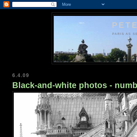
PETE
PARIS AS S
6.4.09
Black-and-white photos - numb