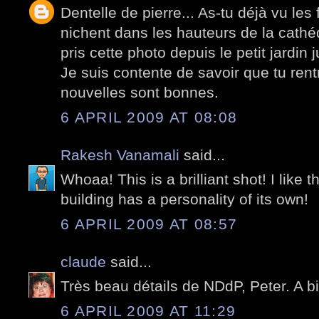
Dentelle de pierre... As-tu déjà vu les 
nichent dans les hauteurs de la cathé
pris cette photo depuis le petit jardin j
Je suis contente de savoir que tu rentr
nouvelles sont bonnes.
6 APRIL 2009 AT 08:08
Rakesh Vanamali
said...
Whoaa! This is a brilliant shot! I like th
building has a personality of its own!
6 APRIL 2009 AT 08:57
claude
said...
Très beau détails de NDdP, Peter. A bi
6 APRIL 2009 AT 11:29