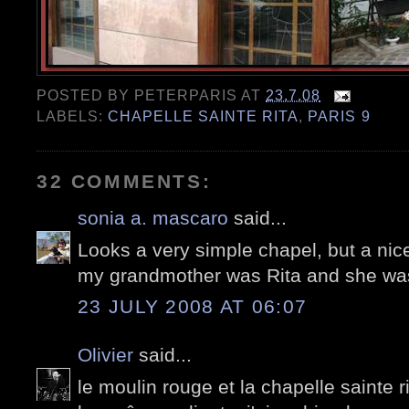
POSTED BY
PETERPARIS
AT
23.7.08
LABELS:
CHAPELLE SAINTE RITA
,
PARIS 9
32 COMMENTS:
sonia a. mascaro
said...
Looks a very simple chapel, but a ni
my grandmother was Rita and she was 
23 JULY 2008 AT 06:07
Olivier
said...
le moulin rouge et la chapelle sainte rit