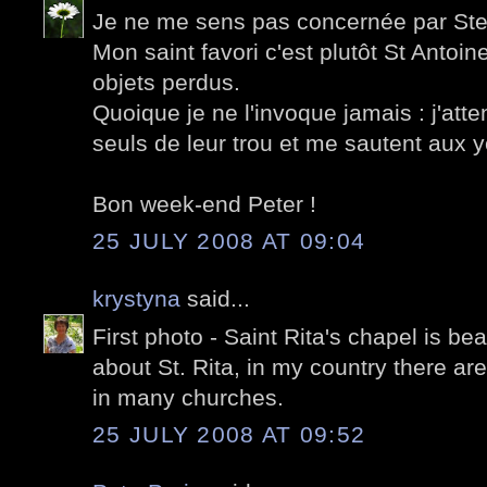
Je ne me sens pas concernée par Ste
Mon saint favori c'est plutôt St Antoin
objets perdus.
Quoique je ne l'invoque jamais : j'atten
seuls de leur trou et me sautent aux 
Bon week-end Peter !
25 JULY 2008 AT 09:04
krystyna
said...
First photo - Saint Rita's chapel is be
about St. Rita, in my country there are
in many churches.
25 JULY 2008 AT 09:52