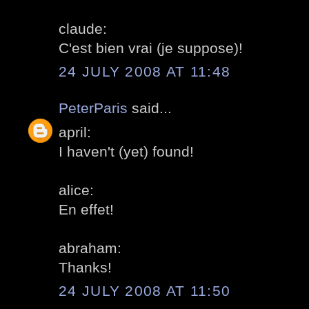
claude:
C'est bien vrai (je suppose)!
24 JULY 2008 AT 11:48
PeterParis
said...
april:
I haven't (yet) found!
alice:
En effet!
abraham:
Thanks!
24 JULY 2008 AT 11:50