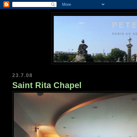
PETE
PARIS AS S
23.7.08
Saint Rita Chapel