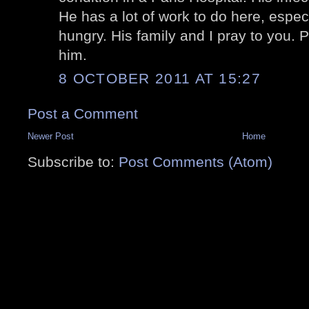
He has a lot of work to do here, especi
hungry. His family and I pray to you. 
him.
8 OCTOBER 2011 AT 15:27
Post a Comment
Newer Post
Home
Subscribe to:
Post Comments (Atom)