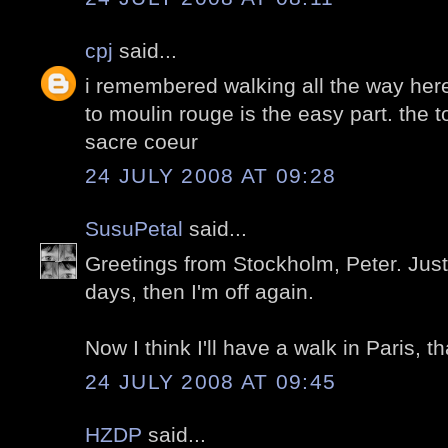
cpj
said...
i remembered walking all the way here
to moulin rouge is the easy part. the t
sacre coeur
24 JULY 2008 AT 09:28
SusuPetal
said...
Greetings from Stockholm, Peter. Just
days, then I'm off again.
Now I think I'll have a walk in Paris, t
24 JULY 2008 AT 09:45
HZDP
said...