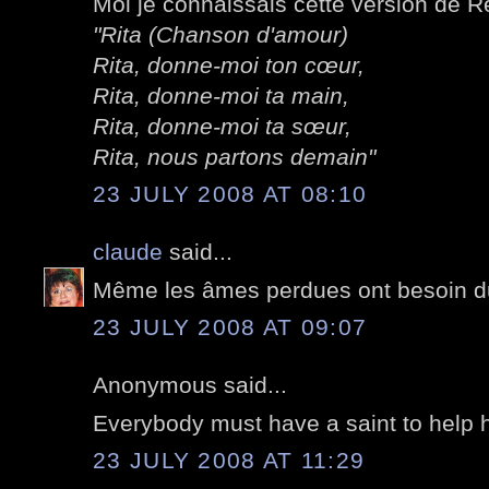
Moi je connaissais cette version de 
"Rita (Chanson d'amour)
Rita, donne-moi ton cœur,
Rita, donne-moi ta main,
Rita, donne-moi ta sœur,
Rita, nous partons demain"
23 JULY 2008 AT 08:10
claude
said...
Même les âmes perdues ont besoin du
23 JULY 2008 AT 09:07
Anonymous said...
Everybody must have a saint to help h
23 JULY 2008 AT 11:29