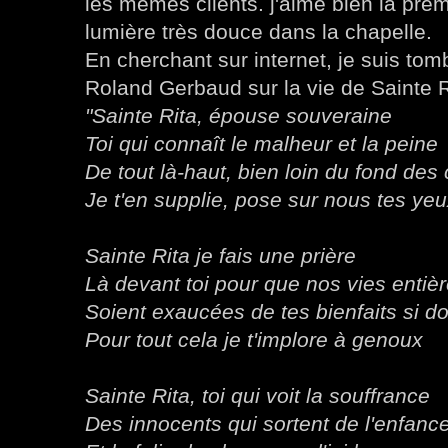
les mêmes clients. j'aime bien la prem
lumière très douce dans la chapelle.
En cherchant sur internet, je suis to
Roland Gerbaud sur la vie de Sainte R
"Sainte Rita, épouse souveraine
Toi qui connaît le malheur et la peine
De tout là-haut, bien loin du fond des
Je t'en supplie, pose sur nous tes ye
Sainte Rita je fais une prière
Là devant toi pour que nos vies entiè
Soient exaucées de tes bienfaits si d
Pour tout cela je t'implore à genoux
Sainte Rita, toi qui voit la souffrance
Des innocents qui sortent de l'enfanc