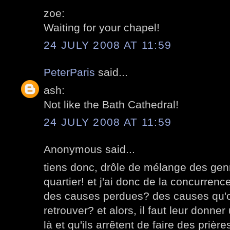
zoe:
Waiting for your chapel!
24 JULY 2008 AT 11:59
PeterParis
said...
ash:
Not like the Bath Cathedral!
24 JULY 2008 AT 11:59
Anonymous said...
tiens donc, drôle de mélange des ge
quartier! et j'ai donc de la concurrence
des causes perdues? des causes qu'o
retrouver? et alors, il faut leur donn
là et qu'ils arrêtent de faire des prières