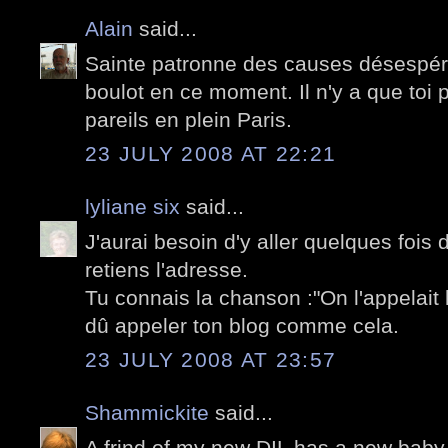
Alain
said...
Sainte patronne des causes désespérée
boulot en ce moment. Il n'y a que toi
pareils en plein Paris.
23 JULY 2008 AT 22:21
lyliane six
said...
J'aurai besoin d'y aller quelques fois 
retiens l'adresse.
Tu connais la chanson :"On l'appelait 
dû appeler ton blog comme cela.
23 JULY 2008 AT 23:57
Shammickite
said...
A frind of my new DIL has a new baby gir