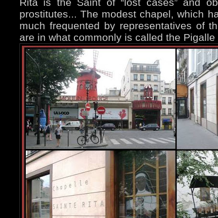
Rita is the Saint of “lost cases” and o
prostitutes... The modest chapel, which ha
much frequented by representatives of th
are in what commonly is called the Pigalle