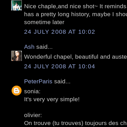
Nice chaple,and nice shot~ It remind
has a pretty long history, maybe I sho
sometime later
24 JULY 2008 AT 10:02
Ash
said...
Wonderful chapel, beautiful and aust
24 JULY 2008 AT 10:04
PeterParis
said...
sonia:
It's very very simple!
olivier:
On trouve (tu trouves) toujours des c