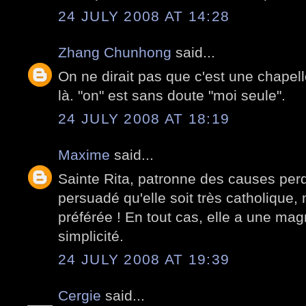
24 JULY 2008 AT 14:28
Zhang Chunhong
said...
On ne dirait pas que c'est une chapelle
là. "on" est sans doute "moi seule".
24 JULY 2008 AT 18:19
Maxime
said...
Sainte Rita, patronne des causes per
persuadé qu'elle soit très catholique,
préférée ! En tout cas, elle a une mag
simplicité.
24 JULY 2008 AT 19:39
Cergie
said...