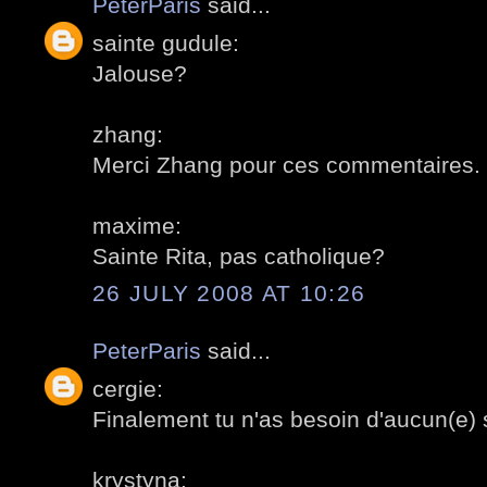
PeterParis
said...
sainte gudule:
Jalouse?
zhang:
Merci Zhang pour ces commentaires. 
maxime:
Sainte Rita, pas catholique?
26 JULY 2008 AT 10:26
PeterParis
said...
cergie:
Finalement tu n'as besoin d'aucun(e) 
krystyna: