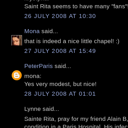
Saint Rita seems to have many "fans"
26 JULY 2008 AT 10:30
Mona
said...
that is indeed a nice little chapel! :)
27 JULY 2008 AT 15:49
PeterParis
said...
mona:
Yes very modest, but nice!
28 JULY 2008 AT 01:01
Lynne said...
Sainte Rita, pray for my friend Alain B, 
condition in a Paris Hospital. His infe