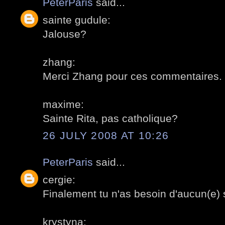
PeterParis
said...
sainte gudule:
Jalouse?
zhang:
Merci Zhang pour ces commentaires. 
maxime:
Sainte Rita, pas catholique?
26 JULY 2008 AT 10:26
PeterParis
said...
cergie:
Finalement tu n'as besoin d'aucun(e) 
krystyna: