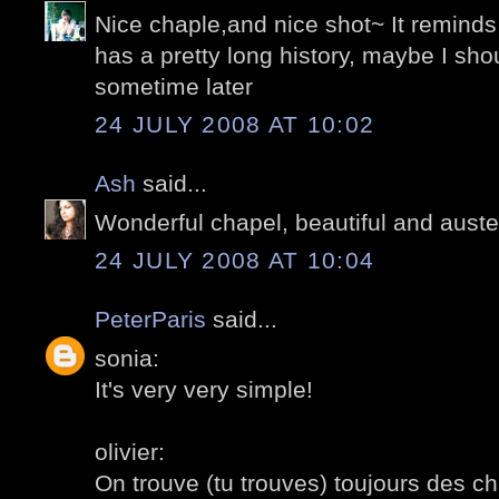
Nice chaple,and nice shot~ It remind
has a pretty long history, maybe I sho
sometime later
24 JULY 2008 AT 10:02
Ash
said...
Wonderful chapel, beautiful and aust
24 JULY 2008 AT 10:04
PeterParis
said...
sonia:
It's very very simple!
olivier:
On trouve (tu trouves) toujours des c