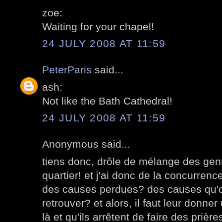
zoe:
Waiting for your chapel!
24 JULY 2008 AT 11:59
PeterParis
said...
ash:
Not like the Bath Cathedral!
24 JULY 2008 AT 11:59
Anonymous said...
tiens donc, drôle de mélange des ge
quartier! et j'ai donc de la concurrence
des causes perdues? des causes qu'o
retrouver? et alors, il faut leur donn
là et qu'ils arrêtent de faire des prières