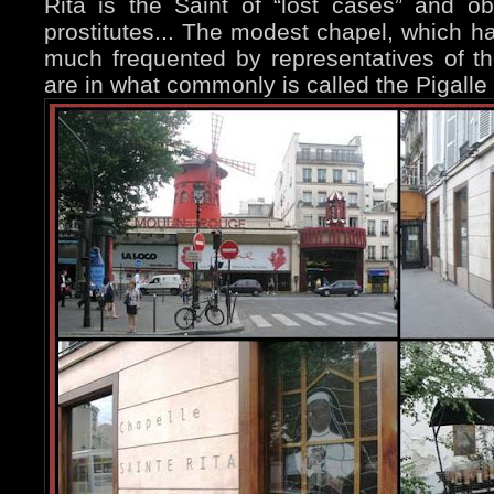
Rita is the Saint of “lost cases” and o
prostitutes... The modest chapel, which ha
much frequented by representatives of th
are in what commonly is called the Pigalle