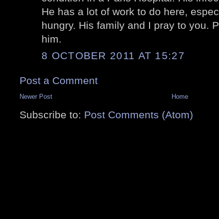
He has a lot of work to do here, especi
hungry. His family and I pray to you. 
him.
8 OCTOBER 2011 AT 15:27
Post a Comment
Newer Post
Home
Subscribe to:
Post Comments (Atom)