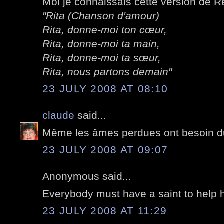
Moi je connaissais cette version de 
"Rita (Chanson d'amour)
Rita, donne-moi ton cœur,
Rita, donne-moi ta main,
Rita, donne-moi ta sœur,
Rita, nous partons demain"
23 JULY 2008 AT 08:10
claude
said...
Même les âmes perdues ont besoin du
23 JULY 2008 AT 09:07
Anonymous said...
Everybody must have a saint to help h
23 JULY 2008 AT 11:29