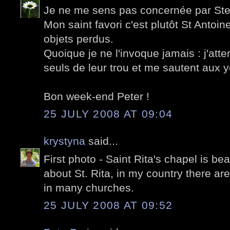
Je ne me sens pas concernée par Ste
Mon saint favori c'est plutôt St Antoin
objets perdus.
Quoique je ne l'invoque jamais : j'atten
seuls de leur trou et me sautent aux 
Bon week-end Peter !
25 JULY 2008 AT 09:04
krystyna
said...
First photo - Saint Rita's chapel is be
about St. Rita, in my country there are
in many churches.
25 JULY 2008 AT 09:52