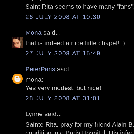
Saint Rita seems to have many "fans"
26 JULY 2008 AT 10:30
Mona
said...
that is indeed a nice little chapel! :)
27 JULY 2008 AT 15:49
PeterParis
said...
mona:
Yes very modest, but nice!
28 JULY 2008 AT 01:01
Lynne said...
Sainte Rita, pray for my friend Alain B, 
condition in a Paris Hospital. His infe