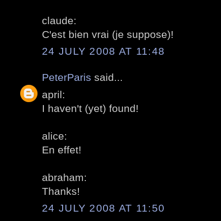
claude:
C'est bien vrai (je suppose)!
24 JULY 2008 AT 11:48
PeterParis
said...
april:
I haven't (yet) found!
alice:
En effet!
abraham:
Thanks!
24 JULY 2008 AT 11:50