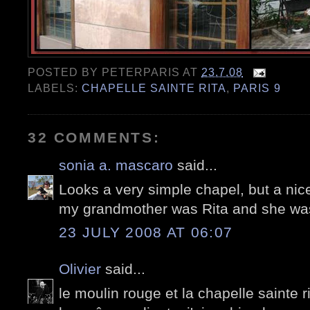
POSTED BY
PETERPARIS
AT
23.7.08
LABELS:
CHAPELLE SAINTE RITA
,
PARIS 9
32 COMMENTS:
sonia a. mascaro
said...
Looks a very simple chapel, but a ni
my grandmother was Rita and she was 
23 JULY 2008 AT 06:07
Olivier
said...
le moulin rouge et la chapelle sainte rit