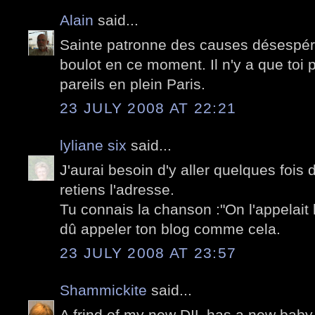
Alain
said...
Sainte patronne des causes désespérée
boulot en ce moment. Il n'y a que toi
pareils en plein Paris.
23 JULY 2008 AT 22:21
lyliane six
said...
J'aurai besoin d'y aller quelques fois 
retiens l'adresse.
Tu connais la chanson :"On l'appelait 
dû appeler ton blog comme cela.
23 JULY 2008 AT 23:57
Shammickite
said...
A frind of my new DIL has a new baby gir