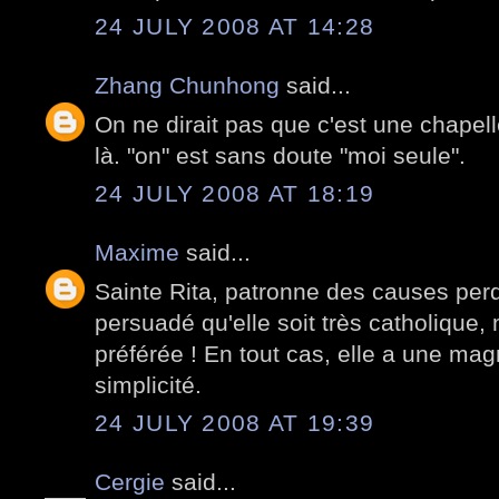
24 JULY 2008 AT 14:28
Zhang Chunhong
said...
On ne dirait pas que c'est une chapelle
là. "on" est sans doute "moi seule".
24 JULY 2008 AT 18:19
Maxime
said...
Sainte Rita, patronne des causes per
persuadé qu'elle soit très catholique,
préférée ! En tout cas, elle a une mag
simplicité.
24 JULY 2008 AT 19:39
Cergie
said...