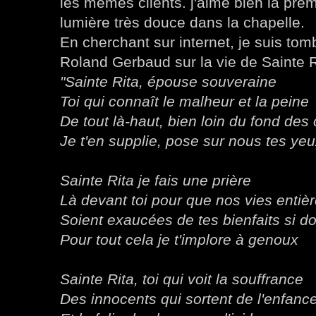
les mêmes clients. j'aime bien la prem
lumière très douce dans la chapelle.
En cherchant sur internet, je suis to
Roland Gerbaud sur la vie de Sainte R
"Sainte Rita, épouse souveraine
Toi qui connaît le malheur et la peine
De tout là-haut, bien loin du fond des
Je t'en supplie, pose sur nous tes ye
Sainte Rita je fais une prière
Là devant toi pour que nos vies entiè
Soient exaucées de tes bienfaits si d
Pour tout cela je t'implore à genoux
Sainte Rita, toi qui voit la souffrance
Des innocents qui sortent de l'enfanc