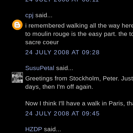
cpj
said...
i remembered walking all the way here
to moulin rouge is the easy part. the t
sacre coeur
24 JULY 2008 AT 09:28
SusuPetal
said...
Greetings from Stockholm, Peter. Just
days, then I'm off again.
Now I think I'll have a walk in Paris, t
24 JULY 2008 AT 09:45
HZDP
said...