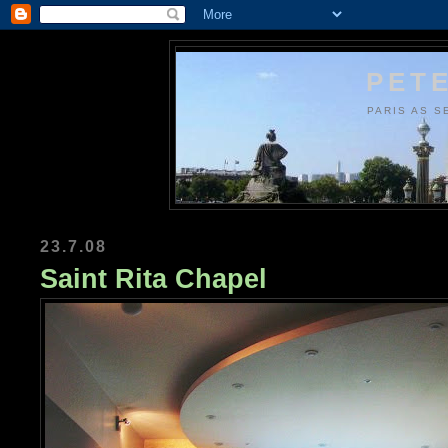
PETE
PARIS AS S
23.7.08
Saint Rita Chapel