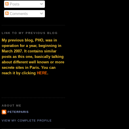
Posts
Comments
LINK TO MY PREVIOUS BLOG
My previous blog, PHO, was in
operation for a year, beginning in
March 2007. It contains similar
posts as this one, basically talking
about different well known or more
secrete sites in Paris. You can
reach it by clicking
HERE
.
ABOUT ME
PETERPARIS
VIEW MY COMPLETE PROFILE