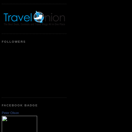
FOLLOWERS
FACEBOOK BADGE
Peter Olson