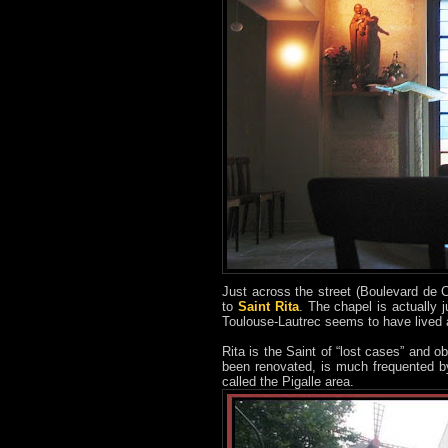
Just across the street (Boulevard de 
to
Saint Rita
. The chapel is actually 
Toulouse-Lautrec seems to have lived 
Rita is the Saint of “lost cases” and 
been renovated, is much frequented by
called the Pigalle area.