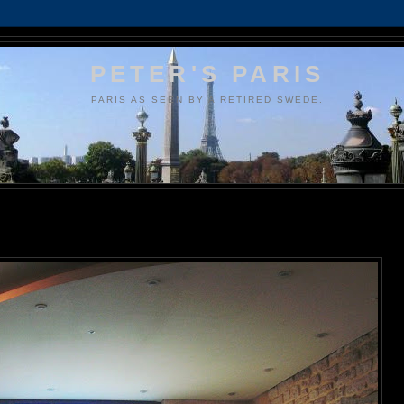
PETER'S PARIS
PARIS AS SEEN BY A RETIRED SWEDE.