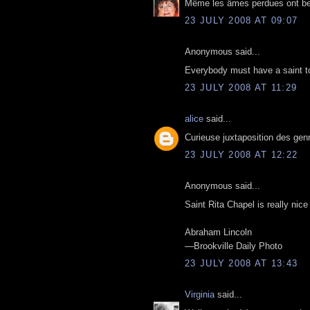
Même les âmes perdues ont bes
23 JULY 2008 AT 09:07
Anonymous said...
Everybody must have a saint to
23 JULY 2008 AT 11:29
alice
said...
Curieuse juxtaposition des genr
23 JULY 2008 AT 12:22
Anonymous said...
Saint Rita Chapel is really nice
Abraham Lincoln
—Brookville Daily Photo
23 JULY 2008 AT 13:43
Virginia
said...