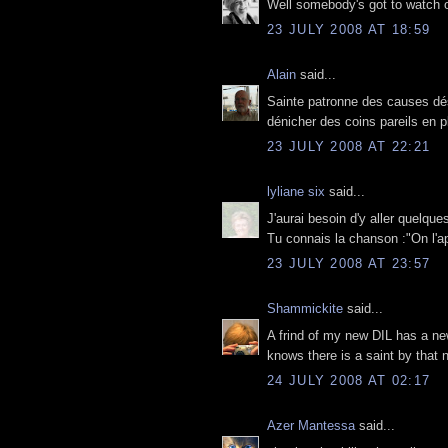
Well somebody's got to watch ov
23 JULY 2008 AT 18:59
Alain
said...
Sainte patronne des causes dése
dénicher des coins pareils en p
23 JULY 2008 AT 22:21
lyliane six
said...
J'aurai besoin d'y aller quelque
Tu connais la chanson :"On l'ap
23 JULY 2008 AT 23:57
Shammickite
said...
A frind of my new DIL has a new 
knows there is a saint by that na
24 JULY 2008 AT 02:17
Azer Mantessa
said...