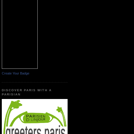
Create Your Badge
DISCOVER PARIS WITH A
PARISIAN