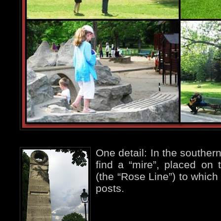
One detail: In the souther
find a “mire”, placed on
(the “Rose Line”) to which 
posts.