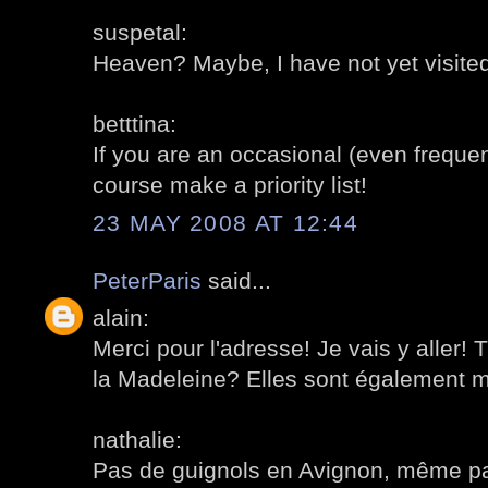
suspetal:
Heaven? Maybe, I have not yet visite
betttina:
If you are an occasional (even frequent
course make a priority list!
23 MAY 2008 AT 12:44
PeterParis
said...
alain:
Merci pour l'adresse! Je vais y aller! Tu
la Madeleine? Elles sont également m
nathalie:
Pas de guignols en Avignon, même pas