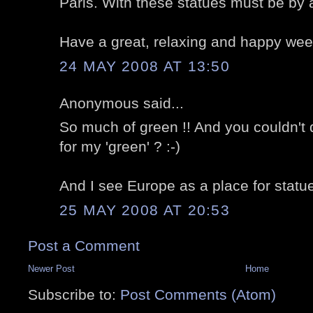
Paris. With these statues must be by 
Have a great, relaxing and happy we
24 MAY 2008 AT 13:50
Anonymous said...
So much of green !! And you couldn't
for my 'green' ? :-)
And I see Europe as a place for statue
25 MAY 2008 AT 20:53
Post a Comment
Newer Post
Home
Subscribe to:
Post Comments (Atom)