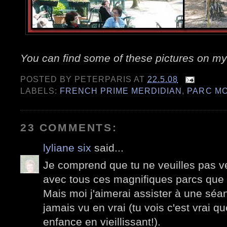
You can find some of these pictures on m
POSTED BY
PETERPARIS
AT
22.5.08
LABELS:
FRENCH PRIME MERDIDIAN
,
PARC M
23 COMMENTS:
lyliane six
said...
Je comprend que tu ne veuilles pas ven
avec tous ces magnifiques parcs que t
Mais moi j'aimerai assister à une séan
jamais vu en vrai (tu vois c'est vrai q
enfance en vieillissant!).