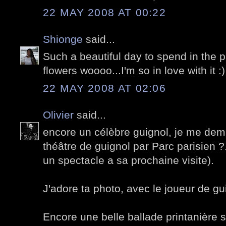
22 MAY 2008 AT 00:22
Shionge
said...
Such a beautiful day to spend in the p
flowers woooo...I'm so in love with it :)
22 MAY 2008 AT 02:06
Olivier
said...
encore un célèbre guignol, je me dema
théâtre de guignol par Parc parisien ?. 
un spectacle a sa prochaine visite).
J'adore ta photo, avec le joueur de gui
Encore une belle ballade printanière s