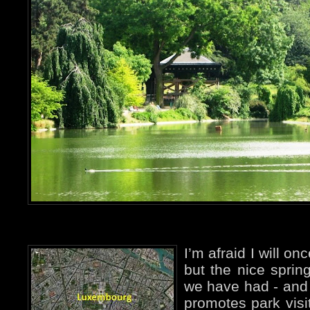
I’m afraid I will on
but the nice sprin
we have had - and 
promotes park visit