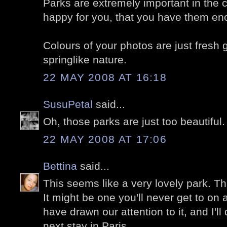
Parks are extremely important in the c
happy for you, that you have them eno
Colours of your photos are just fresh g
springlike nature.
22 MAY 2008 AT 16:18
SusuPetal
said...
Oh, those parks are just too beautiful
22 MAY 2008 AT 17:06
Bettina
said...
This seems like a very lovely park. T
It might be one you'll never get to on 
have drawn our attention to it, and I'll
next stay in Paris.