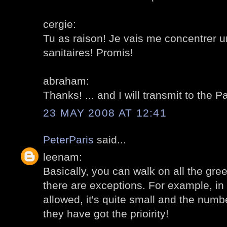
cergie:
Tu as raison! Je vais me concentrer u
sanitaires! Promis!
abraham:
Thanks! ... and I will transmit to the P
23 MAY 2008 AT 12:41
PeterParis
said...
leenam:
Basically, you can walk on all the gre
there are exceptions. For example, in
allowed, it's quite small and the numbe
they have got the prioirity!