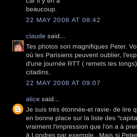
car il y en a
beaucoup.
22 MAY 2008 AT 08:42
claude
said...
Tes photos son magnifiques Peter. Voi
où les Parisiens peuvent oublier, l'e
d'une journée RTT ( remets tes tongs)e
citadins.
22 MAY 2008 AT 09:07
alice
said...
Je suis très étonnée-et ravie- de lire 
en bonne place sur la liste des "capita
vraiment l'impression que l'on a à pr
à Londres par exemple...Mais si Peter 