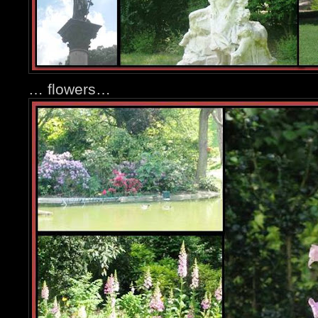
… flowers…