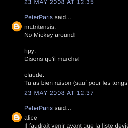
23 MAY 2008 AT 12:35
PeterParis
said...
matritensis:
No Mickey around!
hpy:
Disons qu'il marche!
claude:
Tu as bien raison (sauf pour les tongs
23 MAY 2008 AT 12:37
PeterParis
said...
alice:
Il faudrait venir avant que la liste dev