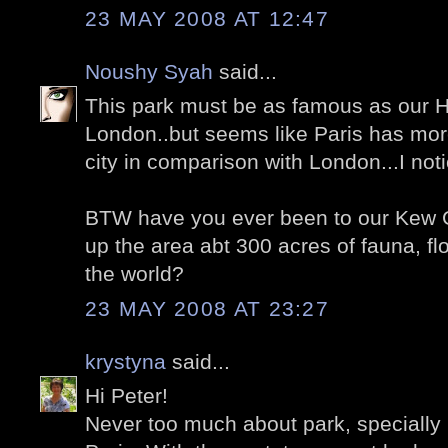
23 MAY 2008 AT 12:47
Noushy Syah
said...
This park must be as famous as our H
London..but seems like Paris has mor
city in comparison with London...I noti
BTW have you ever been to our Kew 
up the area abt 300 acres of fauna, fl
the world?
23 MAY 2008 AT 23:27
krystyna
said...
Hi Peter!
Never too much about park, specially 