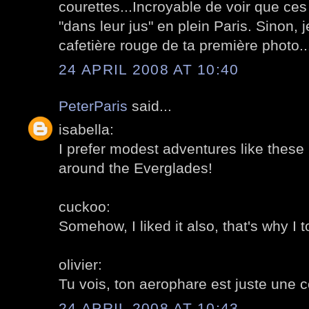
courettes...Incroyable de voir que ces
"dans leur jus" en plein Paris. Sinon, 
cafetière rouge de ta première photo..
24 APRIL 2008 AT 10:40
PeterParis
said...
isabella:
I prefer modest adventures like these
around the Everglades!
cuckoo:
Somehow, I liked it also, that's why I 
olivier:
Tu vois, ton aerophare est juste une c
24 APRIL 2008 AT 10:43