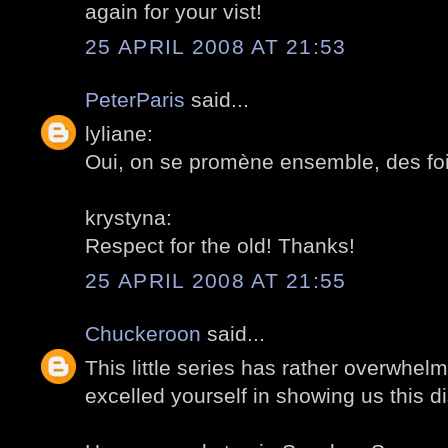
again for your vist!
25 APRIL 2008 AT 21:53
PeterParis
said...
lyliane:
Oui, on se promène ensemble, des f
krystyna:
Respect for the old! Thanks!
25 APRIL 2008 AT 21:55
Chuckeroon
said...
This little series has rather overwhe
excelled yourself in showing us this d