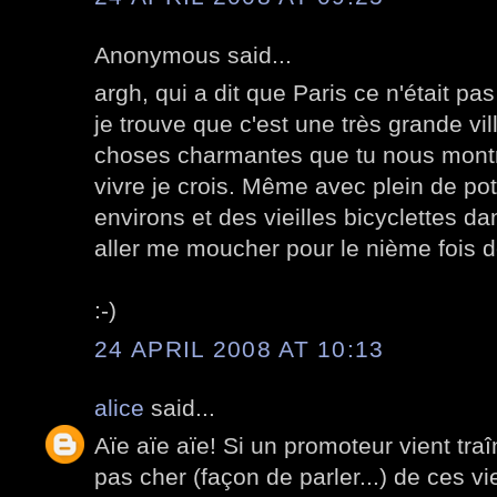
Anonymous said...
argh, qui a dit que Paris ce n'était pa
je trouve que c'est une très grande vil
choses charmantes que tu nous montre
vivre je crois. Même avec plein de pot
environs et des vieilles bicyclettes da
aller me moucher pour le nième fois d
:-)
24 APRIL 2008 AT 10:13
alice
said...
Aïe aïe aïe! Si un promoteur vient traî
pas cher (façon de parler...) de ces vi