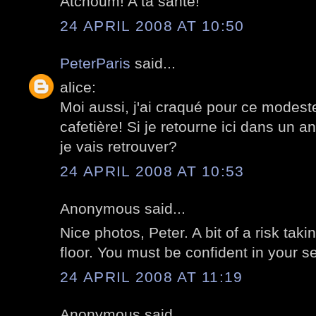
Atchoum! A ta santé!
24 APRIL 2008 AT 10:50
PeterParis
said...
alice:
Moi aussi, j'ai craqué pour ce modes
cafetière! Si je retourne ici dans un 
je vais retrouver?
24 APRIL 2008 AT 10:53
Anonymous said...
Nice photos, Peter. A bit of a risk taki
floor. You must be confident in your s
24 APRIL 2008 AT 11:19
Anonymous said...