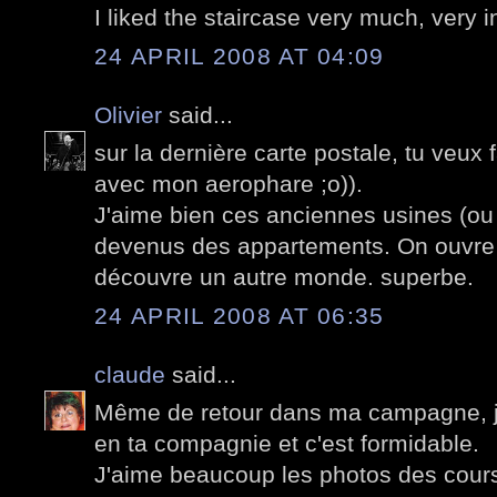
I liked the staircase very much, very i
24 APRIL 2008 AT 04:09
Olivier
said...
sur la dernière carte postale, tu veux 
avec mon aerophare ;o)).
J'aime bien ces anciennes usines (ou a
devenus des appartements. On ouvre 
découvre un autre monde. superbe.
24 APRIL 2008 AT 06:35
claude
said...
Même de retour dans ma campagne, je 
en ta compagnie et c'est formidable.
J'aime beaucoup les photos des cours