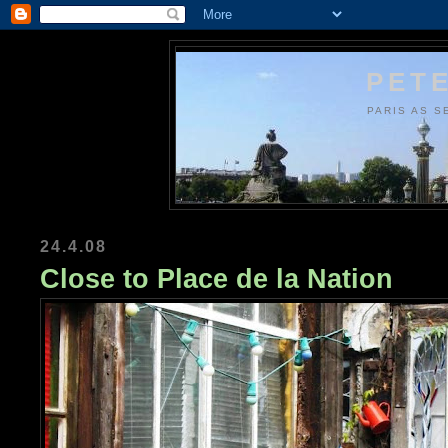
PETE
PARIS AS S
24.4.08
Close to Place de la Nation