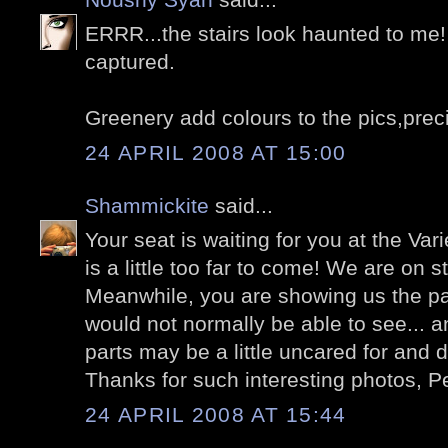
ERRR...the stairs look haunted to me! 
captured.
Greenery add colours to the pics,preci
24 APRIL 2008 AT 15:00
Shammickite
said...
Your seat is waiting for you at the Var
is a little too far to come! We are on 
Meanwhile, you are showing us the par
would not normally be able to see...
parts may be a little uncared for and drab
Thanks for such interesting photos, Pe
24 APRIL 2008 AT 15:44