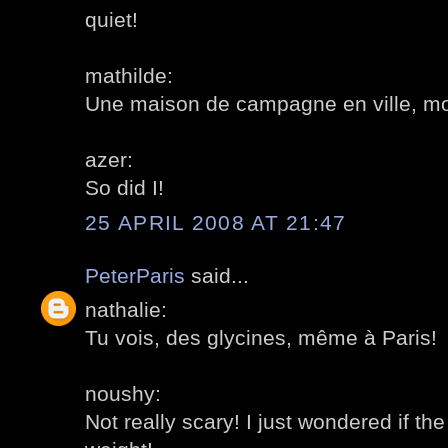
quiet!
mathilde:
Une maison de campagne en ville, mo
azer:
So did I!
25 APRIL 2008 AT 21:47
PeterParis
said...
nathalie:
Tu vois, des glycines, même à Paris!
noushy:
Not really scary! I just wondered if the