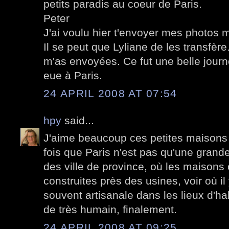
petits paradis au coeur de Paris.
Peter
J'ai voulu hier t'envoyer mes photos 
Il se peut que Lyliane de les transfère
m'as envoyées. Ce fut une belle jour
eue à Paris.
24 APRIL 2008 AT 07:54
hpy
said...
J'aime beaucoup ces petites maisons
fois que Paris n'est pas qu'une grand
des ville de province, où les maisons 
construites près des usines, voir où il 
souvent artisanale dans les lieux d'h
de très humain, finalement.
24 APRIL 2008 AT 09:25