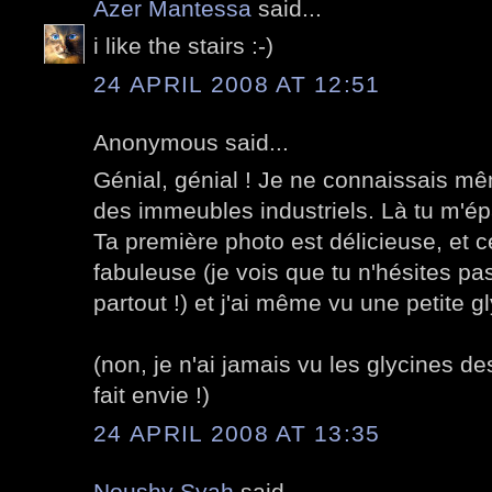
Azer Mantessa
said...
i like the stairs :-)
24 APRIL 2008 AT 12:51
Anonymous said...
Génial, génial ! Je ne connaissais 
des immeubles industriels. Là tu m'ép
Ta première photo est délicieuse, et ce
fabuleuse (je vois que tu n'hésites pas
partout !) et j'ai même vu une petite 
(non, je n'ai jamais vu les glycines de
fait envie !)
24 APRIL 2008 AT 13:35
Noushy Syah
said...