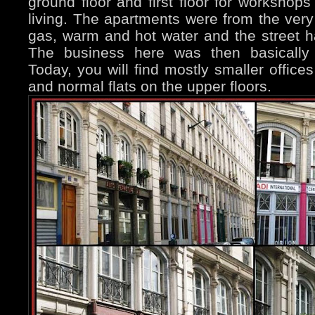
ground floor and first floor for workshops
living. The apartments were from the ver
gas, warm and hot water and the street h
The business here was then basically f
Today, you will find mostly smaller office
and normal flats on the upper floors.