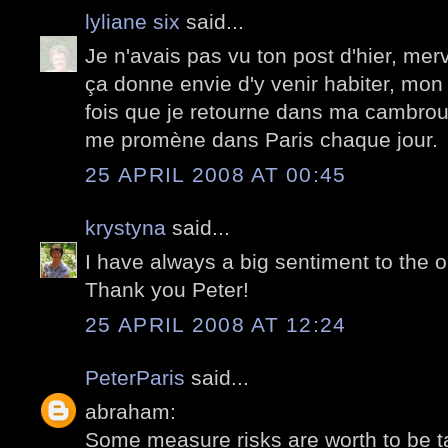
lyliane six
said...
Je n'avais pas vu ton post d'hier, merv
ça donne envie d'y venir habiter, mo
fois que je retourne dans ma cambrous
me promène dans Paris chaque jour.
25 APRIL 2008 AT 00:45
krystyna
said...
I have always a big sentiment to the o
Thank you Peter!
25 APRIL 2008 AT 12:24
PeterParis
said...
abraham:
Some measure risks are worth to be t