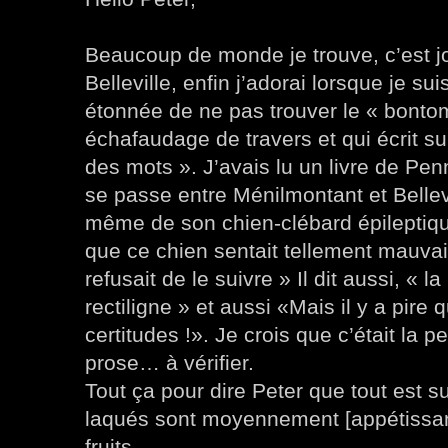
Beaucoup de monde je trouve, c’est j
Belleville, enfin j’adorai lorsque je sui
étonnée de ne pas trouver le « bont
échafaudage de travers et qui écrit s
des mots ». J’avais lu un livre de Pen
se passe entre Ménilmontant et Bellev
même de son chien-clébard épileptique
que ce chien sentait tellement mauv
refusait de le suivre » Il dit aussi, « 
rectiligne » et aussi «Mais il y a pire 
certitudes !». Je crois que c’était la 
prose… à vérifier.
Tout ça pour dire Peter que tout est su
laqués sont moyennement [appétissant
fruits…