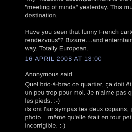
"meeting of minds" yesterday. This m
destination.
Have you seen that funny French cartoo
rendezvous"? Bizarre....and enterntaini
way. Totally European.
16 APRIL 2008 AT 13:00
Anonymous said...
Quel bric-à-brac ce quartier, ça doit êt
un peu trop pour moi. Je n'aime pas 
les pieds. :-)
ils ont l'air sympas tes deux copains, j
photo... même qu'elle était en tout pet
incorrigible. :-)