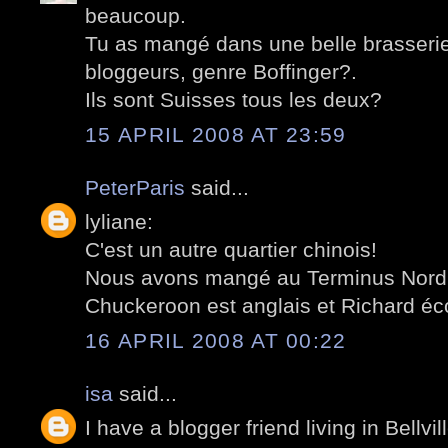
beaucoup.
Tu as mangé dans une belle brasseri
bloggeurs, genre Boffinger?.
Ils sont Suisses tous les deux?
15 APRIL 2008 AT 23:59
PeterParis
said...
lyliane:
C'est un autre quartier chinois!
Nous avons mangé au Terminus Nord, 
Chuckeroon est anglais et Richard éco
16 APRIL 2008 AT 00:22
isa
said...
I have a blogger friend living in Bellvil