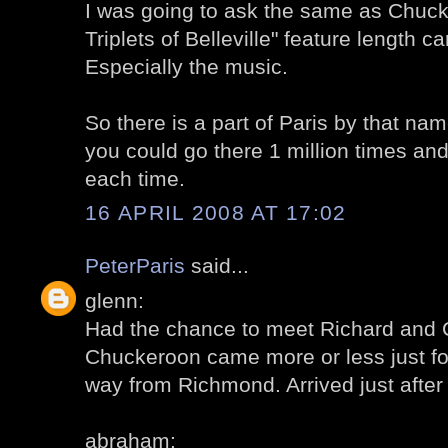
I was going to ask the same as Chuc
Triplets of Belleville" feature length car
Especially the music.
So there is a part of Paris by that nam
you could go there 1 million times an
each time.
16 APRIL 2008 AT 17:02
PeterParis
said...
glenn:
Had the chance to meet Richard and C
Chuckeroon came more or less just for 
way from Richmond. Arrived just after
abraham: