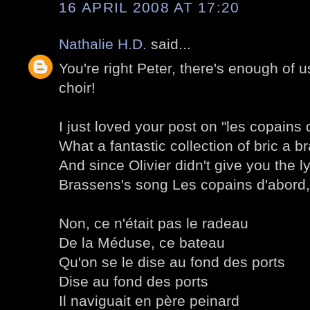
16 APRIL 2008 AT 17:20
Nathalie H.D.
said...
You're right Peter, there's enough of u
choir!
I just loved your post on "les copains 
What a fantastic collection of bric a br
And since Olivier didn't give you the l
Brassens's song Les copains d'abord, 
Non, ce n'était pas le radeau
De la Méduse, ce bateau
Qu'on se le dise au fond des ports
Dise au fond des ports
Il naviguait en père peinard