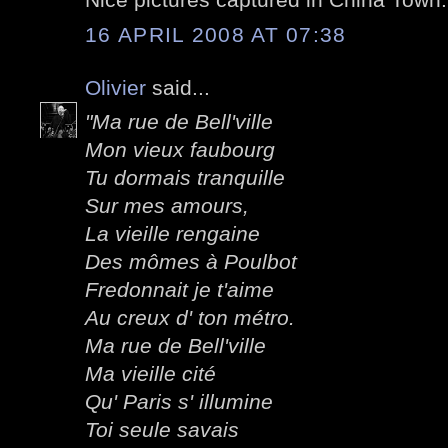
16 APRIL 2008 AT 07:38
Olivier
said...
"Ma rue de Bell'ville
Mon vieux faubourg
Tu dormais tranquille
Sur mes amours,
La vieille rengaine
Des mômes à Poulbot
Fredonnait je t'aime
Au creux d' ton métro.
Ma rue de Bell'ville
Ma vieille cité
Qu' Paris s' illumine
Toi seule savais