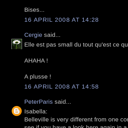
Bises...
16 APRIL 2008 AT 14:28
Cergie
said...
Elle est pas small du tout qu'est ce qu
AHAHA !
A plusse !
16 APRIL 2008 AT 14:58
PeterParis
said...
Isabella:
Belleville is very different from one co
see if you have a look here again in a