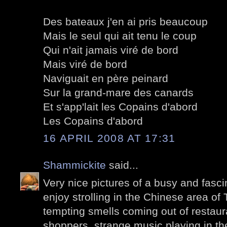
Des bateaux j'en ai pris beaucoup
Mais le seul qui ait tenu le coup
Qui n'ait jamais viré de bord
Mais viré de bord
Naviguait en père peinard
Sur la grand-mare des canards
Et s'app'lait les Copains d'abord
Les Copains d'abord
16 APRIL 2008 AT 17:31
Shammickite
said...
Very nice pictures of a busy and fascin
enjoy strolling in the Chinese area of
tempting smells coming out of restaur
shoppers, strange music playing in the 