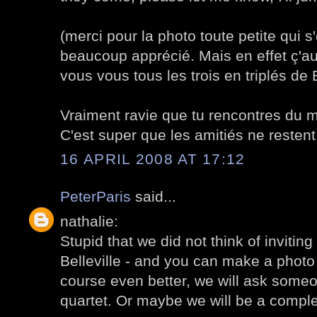
(merci pour la photo toute petite qui s'
beaucoup apprécié. Mais en effet ç'au
vous vous tous les trois en triplés de Be
Vraiment ravie que tu rencontres du 
C'est super que les amitiés ne restent 
16 APRIL 2008 AT 17:12
PeterParis
said...
nathalie:
Stupid that we did not think of inviting
Belleville - and you can make a photo o
course even better, we will ask someo
quartet. Or maybe we will be a comple