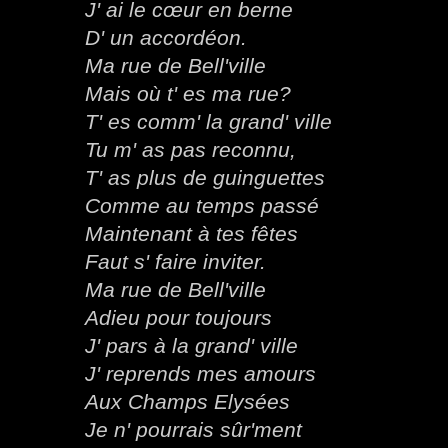
J' ai le cœur en berne
D' un accordéon.
Ma rue de Bell'ville
Mais où t' es ma rue?
T' es comm' la grand' ville
Tu m' as pas reconnu,
T' as plus de guinguettes
Comme au temps passé
Maintenant à tes fêtes
Faut s' faire inviter.
Ma rue de Bell'ville
Adieu pour toujours
J' pars à la grand' ville
J' reprends mes amours
Aux Champs Elysées
Je n' pourrais sûr'ment