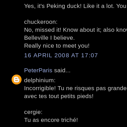
Yes, it's Peking duck! Like it a lot. Yo
chuckeroon:
No, missed it! Know about it; also kno
Belleville I believe.
Really nice to meet you!
16 APRIL 2008 AT 17:07
PeterParis
said...
delphinium:
Incorrigible! Tu ne risques pas grande
avec tes tout petits pieds!
cergie:
Tu as encore triché!