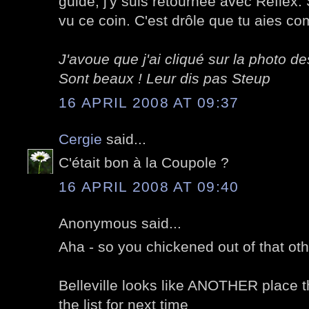
guide, j'y suis retournée avec Reflex. 
vu ce coin. C'est drôle que tu aies c
J'avoue que j'ai cliqué sur la photo d
Sont beaux ! Leur dis pas Steup
16 APRIL 2008 AT 09:37
Cergie
said...
C'était bon à la Coupole ?
16 APRIL 2008 AT 09:40
Anonymous said...
Aha - so you chickened out of that oth
Belleville looks like ANOTHER place t
the list for next time