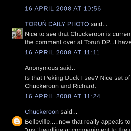
16 APRIL 2008 AT 10:56
TORUŃ DAILY PHOTO
said...
Nice to see that Chuckeroon is current
the comment over at Toruń DP...I have
16 APRIL 2008 AT 11:11
Anonymous said...
Is that Peking Duck I see? Nice set o
Chuckeroon and Richard.
16 APRIL 2008 AT 11:24
Chuckeroon
said...
Belleville.....now that really appeals t
"my" headline accompaniment to the m