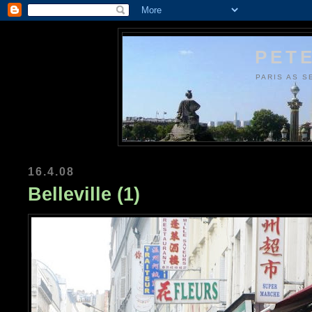
PETE
PARIS AS S
16.4.08
Belleville (1)