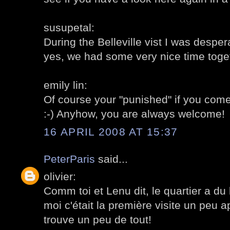
susupetal:
During the Belleville vist I was desper
yes, we had some very nice time toge
emily lin:
Of course your "punished" if you come
:-) Anyhow, you are always welcome!
16 APRIL 2008 AT 15:37
PeterParis
said...
olivier:
Comm toi et Lenu dit, le quartier a du
moi c'était la première visite un peu
trouve un peu de tout!