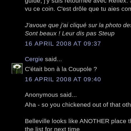
guide, j'y suis retournée avec Reflex. 
vu ce coin. C'est drôle que tu aies c
J'avoue que j'ai cliqué sur la photo d
Sont beaux ! Leur dis pas Steup
16 APRIL 2008 AT 09:37
Cergie
said...
C'était bon à la Coupole ?
16 APRIL 2008 AT 09:40
Anonymous said...
Aha - so you chickened out of that oth
Belleville looks like ANOTHER place t
the list for next time