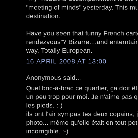
"meeting of minds" yesterday. This m
destination.
Have you seen that funny French cartoo
rendezvous"? Bizarre....and enterntaini
way. Totally European.
16 APRIL 2008 AT 13:00
Anonymous said...
Quel bric-à-brac ce quartier, ça doit êt
un peu trop pour moi. Je n'aime pas 
les pieds. :-)
ils ont l'air sympas tes deux copains, j
photo... même qu'elle était en tout pet
incorrigible. :-)