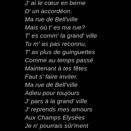
J' ai le cœur en berne
D' un accordéon.
Ma rue de Bell'ville
Mais où t' es ma rue?
T' es comm' la grand' ville
Tu m' as pas reconnu,
T' as plus de guinguettes
Comme au temps passé
Maintenant à tes fêtes
Faut s' faire inviter.
Ma rue de Bell'ville
Adieu pour toujours
J' pars à la grand' ville
J' reprends mes amours
Aux Champs Elysées
Je n' pourrais sûr'ment