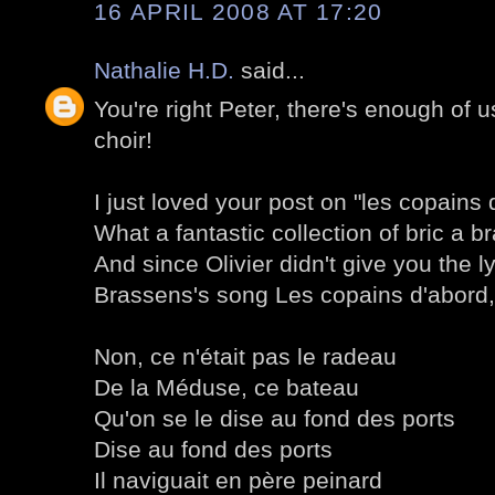
16 APRIL 2008 AT 17:20
Nathalie H.D.
said...
You're right Peter, there's enough of u
choir!
I just loved your post on "les copains 
What a fantastic collection of bric a br
And since Olivier didn't give you the l
Brassens's song Les copains d'abord, 
Non, ce n'était pas le radeau
De la Méduse, ce bateau
Qu'on se le dise au fond des ports
Dise au fond des ports
Il naviguait en père peinard