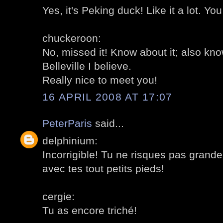
Yes, it's Peking duck! Like it a lot. Yo
chuckeroon:
No, missed it! Know about it; also kno
Belleville I believe.
Really nice to meet you!
16 APRIL 2008 AT 17:07
PeterParis
said...
delphinium:
Incorrigible! Tu ne risques pas grande
avec tes tout petits pieds!
cergie:
Tu as encore triché!