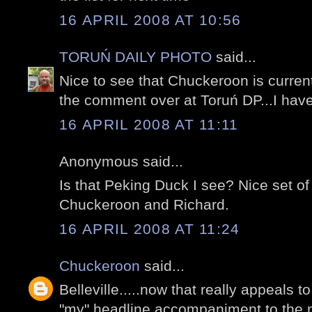
16 APRIL 2008 AT 10:56
TORUŃ DAILY PHOTO
said...
Nice to see that Chuckeroon is current
the comment over at Toruń DP...I have
16 APRIL 2008 AT 11:11
Anonymous said...
Is that Peking Duck I see? Nice set o
Chuckeroon and Richard.
16 APRIL 2008 AT 11:24
Chuckeroon
said...
Belleville.....now that really appeals t
"my" headline accompaniment to the m