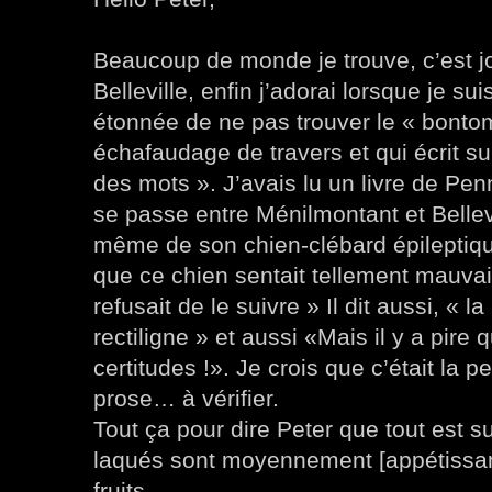
Beaucoup de monde je trouve, c’est j
Belleville, enfin j’adorai lorsque je sui
étonnée de ne pas trouver le « bont
échafaudage de travers et qui écrit s
des mots ». J’avais lu un livre de Pen
se passe entre Ménilmontant et Bellev
même de son chien-clébard épileptique
que ce chien sentait tellement mauv
refusait de le suivre » Il dit aussi, « 
rectiligne » et aussi «Mais il y a pire 
certitudes !». Je crois que c’était la 
prose… à vérifier.
Tout ça pour dire Peter que tout est su
laqués sont moyennement [appétissant
fruits…