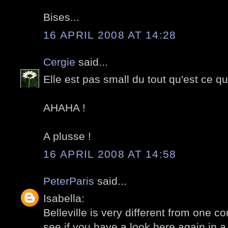
Bises...
16 APRIL 2008 AT 14:28
Cergie
said...
Elle est pas small du tout qu'est ce qu
AHAHA !
A plusse !
16 APRIL 2008 AT 14:58
PeterParis
said...
Isabella:
Belleville is very different from one co
see if you have a look here again in a