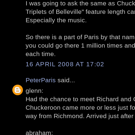
I was going to ask the same as Chuc
Triplets of Belleville" feature length car
Especially the music.
So there is a part of Paris by that nam
you could go there 1 million times an
each time.
16 APRIL 2008 AT 17:02
PeterParis
said...
glenn:
Had the chance to meet Richard and C
Chuckeroon came more or less just for 
way from Richmond. Arrived just after
abraham: