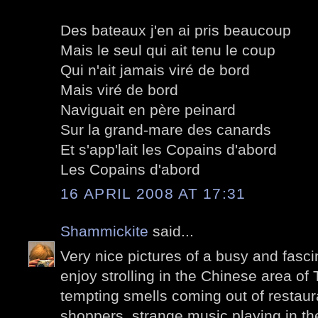
Des bateaux j'en ai pris beaucoup
Mais le seul qui ait tenu le coup
Qui n'ait jamais viré de bord
Mais viré de bord
Naviguait en père peinard
Sur la grand-mare des canards
Et s'app'lait les Copains d'abord
Les Copains d'abord
16 APRIL 2008 AT 17:31
Shammickite
said...
Very nice pictures of a busy and fascin
enjoy strolling in the Chinese area of
tempting smells coming out of restaur
shoppers, strange music playing in the 