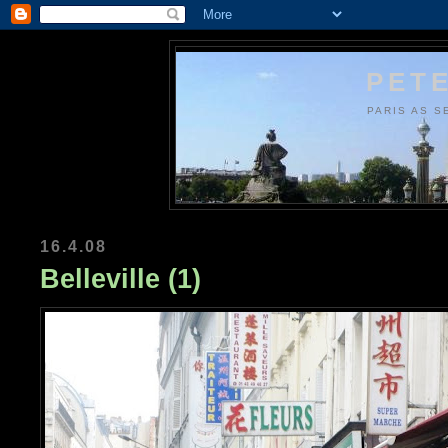
PETE
PARIS AS S
16.4.08
Belleville (1)