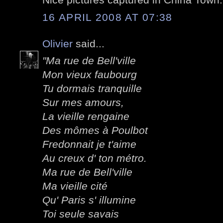
16 APRIL 2008 AT 07:38
Olivier
said...
"Ma rue de Bell'ville
Mon vieux faubourg
Tu dormais tranquille
Sur mes amours,
La vieille rengaine
Des mômes à Poulbot
Fredonnait je t'aime
Au creux d' ton métro.
Ma rue de Bell'ville
Ma vieille cité
Qu' Paris s' illumine
Toi seule savais