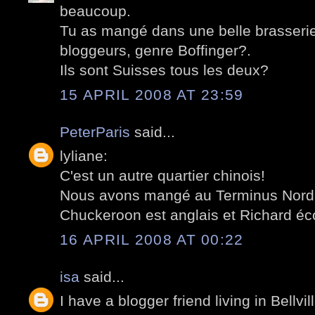
beaucoup.
Tu as mangé dans une belle brasseri
bloggeurs, genre Boffinger?.
Ils sont Suisses tous les deux?
15 APRIL 2008 AT 23:59
PeterParis
said...
lyliane:
C'est un autre quartier chinois!
Nous avons mangé au Terminus Nord, 
Chuckeroon est anglais et Richard éco
16 APRIL 2008 AT 00:22
isa
said...
I have a blogger friend living in Bellvil