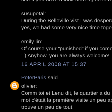
susupetal:
During the Belleville vist I was desper
yes, we had some very nice time toge
emily lin:
Of course your "punished" if you come
:-) Anyhow, you are always welcome!
16 APRIL 2008 AT 15:37
PeterParis
said...
olivier:
Comm toi et Lenu dit, le quartier a du
moi c'était la première visite un peu
trouve un peu de tout!